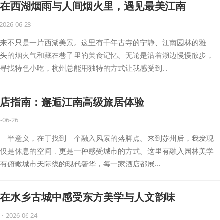
在西湖烟雨与人间烟火里，遇见最美江南
2026-06-28
来不只是一片西湖美景。这里有千年古寺的宁静、江南园林的雅
头的烟火气和藏在巷子里的美食记忆。无论是沿着湖边慢慢散步，
寻找特色小吃，杭州总能用独特的方式让我感受到…
店指南：邂逅江南高级旅居体验
-06-26
一半意义，在于找到一个融入风景的落脚点。来到苏州后，我发现
仅是休息的空间，更是一种感受城市的方式。这里有融入园林美学
有俯瞰城市天际线的现代奢华，每一家酒店都展…
在水乡古城中感受东方美学与人文韵味
·
2026-06-24