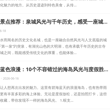
化魅力的地方。从历史遗迹到特色美食，从传…
景点推荐：泉城风光与千年历史，感受一座城市
6-18
水而闻名的历史文化名城，也是一座融合自然风光与人文底蕴的城
下第一泉”趵突泉，有湖光山色的大明湖，也有承载千年历史的古寺
城之间，既能感受传统文化的厚重，也能体验…
蓝色浪漫：10个不容错过的海岛风光与度假胜
·
2026-06-16
让人想再次出发的魅力。这里有碧海蓝天的浪漫海岛，也有热带雨
更有丰富多彩的海上体验。无论是度假放松，还是拍照打卡，这些
收藏，带你发现不一样的海岛风光。 1.蜈支…