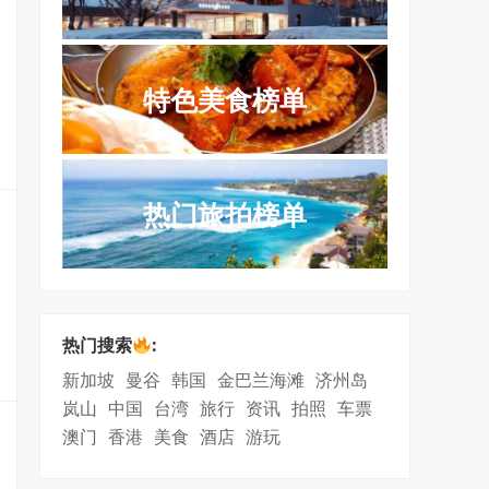
特色美食榜单
热门旅拍榜单
热门搜索
:
新加坡
曼谷
韩国
金巴兰海滩
济州岛
岚山
中国
台湾
旅行
资讯
拍照
车票
澳门
香港
美食
酒店
游玩