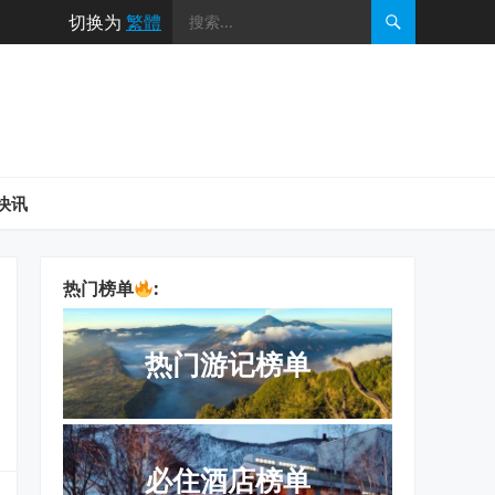
切换为
繁體
快讯
热门榜单
:
热门游记榜单
必住酒店榜单