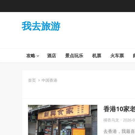
我去旅游
攻略
酒店
景点玩乐
机票
火车票
首页
中国香港
香港10家
橘香乌龙
·
2026-0
去香港，我最喜