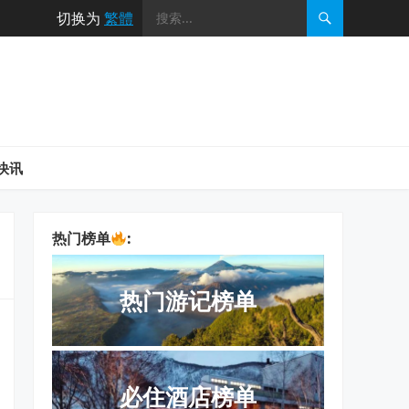
切换为
繁體
快讯
热门榜单
:
热门游记榜单
必住酒店榜单