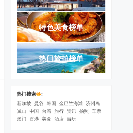
特色美食榜单
热门旅拍榜单
热门搜索
:
新加坡
曼谷
韩国
金巴兰海滩
济州岛
岚山
中国
台湾
旅行
资讯
拍照
车票
澳门
香港
美食
酒店
游玩