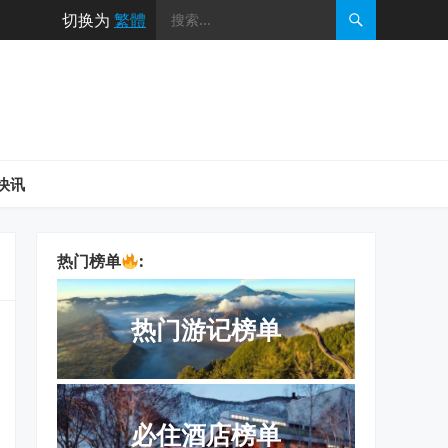
切换为
繁體
快讯
热门榜单
:
热门游记榜单
必住酒店榜单