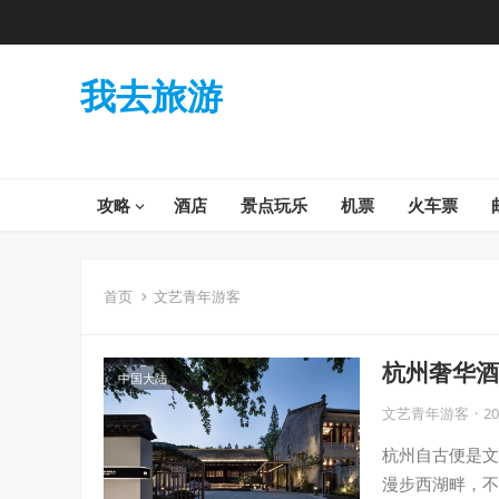
我去旅游
攻略
酒店
景点玩乐
机票
火车票
首页
文艺青年游客
杭州奢华酒
中国大陆
文艺青年游客
·
20
杭州自古便是文
漫步西湖畔，不