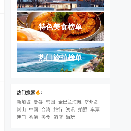
特色美食榜单
热门旅拍榜单
热门搜索
:
新加坡
曼谷
韩国
金巴兰海滩
济州岛
岚山
中国
台湾
旅行
资讯
拍照
车票
澳门
香港
美食
酒店
游玩