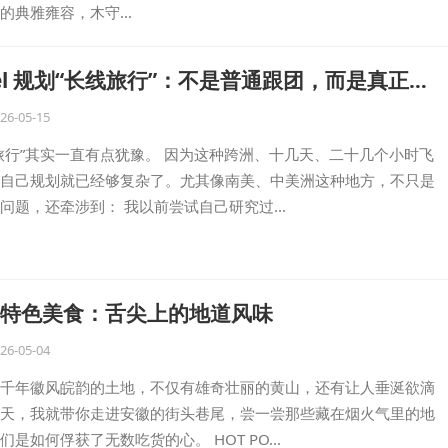
的典雅雍容，木守…
ravel 规划“长线旅行”：不是普通跟团，而是真正一
想去的地方
26-05-15
旅行”其实一直有点犹豫。 因为这种跨洲、十几天、二十几个小时飞
自己规划就已经够复杂了。尤其像南美、中美洲这种地方，不只是
问题，还牵涉到： 我以前尝试自己研究过…
特色美食：舌尖上的地道风味
26-05-04
千年徽风皖韵的土地，不仅有雄奇壮丽的黄山，还有让人垂涎欲滴
天，我就带你走进安徽的街头巷尾，尝一尝那些藏在烟火气里的地
们是如何俘获了无数吃货的心。 HOT PO…