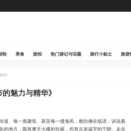
邮轮
美食
旅拍
热门游记与话题
旅行小贴士
旅游
精华》
市的魅力与精华》
街道、每一座建筑、甚至每一缕海风，都仿佛在低语，诉说着
化的地方，既有摩天大楼的壮丽，也有古老庙宇的宁静。走在