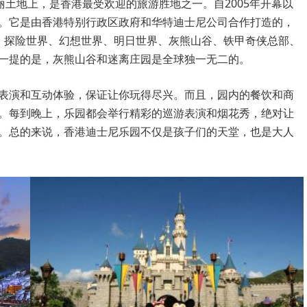
丽土地上，是香港最受欢迎的旅游胜地之一。自2005年开幕以
。它是由香港特别行政区政府和华特迪士尼公司合作打造的，
、探险世界、幻想世界、明日世界、灰熊山谷、铁甲奇侠总部、
一提的是，灰熊山谷和迷离庄园是全球独一无二的。
表演和互动体验，保证让你玩得尽兴。而且，园内的餐饮和商
。每到晚上，乐园都会举行精彩的巡游表演和烟花秀，绝对让
。总的来说，香港迪士尼乐园不仅是孩子们的天堂，也是大人