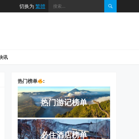
切换为
繁體
快讯
热门榜单
:
热门游记榜单
必住酒店榜单