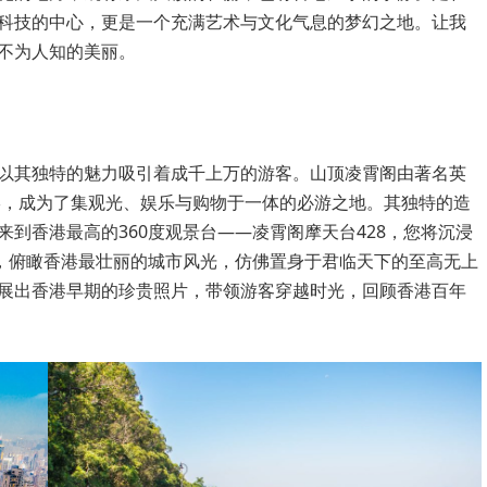
科技的中心，更是一个充满艺术与文化气息的梦幻之地。让我
不为人知的美丽。
以其独特的魅力吸引着成千上万的游客。山顶凌霄阁由著名英
形，成为了集观光、娱乐与购物于一体的必游之地。其独特的造
到香港最高的360度观景台——凌霄阁摩天台428，您将沉浸
空，俯瞰香港最壮丽的城市风光，仿佛置身于君临天下的至高无上
展出香港早期的珍贵照片，带领游客穿越时光，回顾香港百年