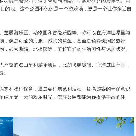
多功能主题公园，位于香港岛的南部，紧邻壮丽的海岸线。自
旅游目的地。这个公园不仅仅是一个游乐场，更是一个让你亲近自
、主题游乐区、动物园和冒险乐园等。你可以在海洋世界里与
物，像是可爱的海豚、威武的鲨鱼，甚至是色彩斑斓的热带
物，如大熊猫、北极熊等，了解它们的生活习性与保护状况。
人兴奋的过山车和游乐项目，比如飞越极限、海洋过山车等，
激。
保护和物种保育，通过各种展览和活动，提高游客的环保意识
单纯享受一天的欢乐时光，海洋公园都能为你提供丰富的体