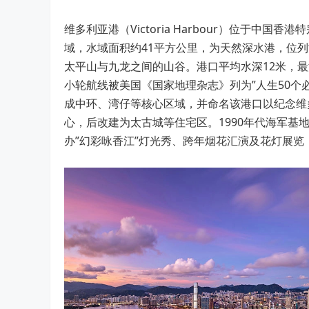
维多利亚港（Victoria Harbour）位于
域，水域面积约41平方公里，为天然深水港，位
太平山与九龙之间的山谷。港口平均水深12米，最
小轮航线被美国《国家地理杂志》列为”人生50个
成中环、湾仔等核心区域，并命名该港口以纪念维
心，后改建为太古城等住宅区。1990年代海军基
办”幻彩咏香江”灯光秀、跨年烟花汇演及花灯展览，