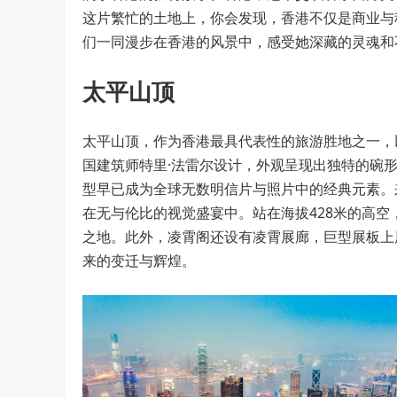
这片繁忙的土地上，你会发现，香港不仅是商业与
们一同漫步在香港的风景中，感受她深藏的灵魂和
太平山顶
太平山顶，作为香港最具代表性的旅游胜地之一，
国建筑师特里·法雷尔设计，外观呈现出独特的碗
型早已成为全球无数明信片与照片中的经典元素。来
在无与伦比的视觉盛宴中。站在海拔428米的高
之地。此外，凌霄阁还设有凌霄展廊，巨型展板上
来的变迁与辉煌。