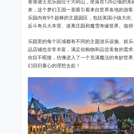
香港迪士尼乐园位于大屿山，坐落在126公顷的美
来，这个梦幻王国一直吸引着来自世界各地的游客
乐园内有9个超棒的主题园区，包括美国小镇大街
反斗奇兵大本营、迷离庄园和魔雪奇缘世界。值得
乐园里的每个区域都有不同的主题游乐设施、娱乐
品店铺也非常丰富，满足你购物和品尝美食的需求
你目不暇接，仿佛进入了一个充满魔法的奇妙世界
们回归童心的理想去处！