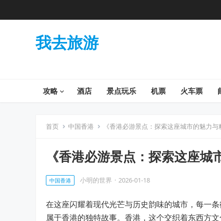
我去旅游
攻略
酒店
景点玩乐
机票
火车票
首页
中国香港
《香港必游景点：探索这座城市的魅力与
《香港必游景点：探索这座城
小明的世界
·
2026-01-18
中国香港
在这座闪耀着现代光芒与历史韵味的城市，每一条
属于香港的独特故事。香港，这个交织着东西方文