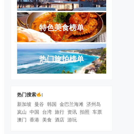
特色美食榜单
热门旅拍榜单
热门搜索
:
新加坡
曼谷
韩国
金巴兰海滩
济州岛
岚山
中国
台湾
旅行
资讯
拍照
车票
澳门
香港
美食
酒店
游玩