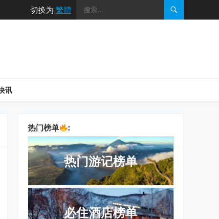
切换为
繁體
快讯
热门榜单
:
热门游记榜单
必住酒店榜单