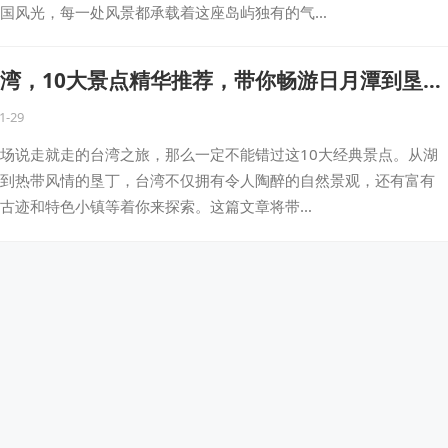
国风光，每一处风景都承载着这座岛屿独有的气…
湾，10大景点精华推荐，带你畅游日月潭到垦
1-29
场说走就走的台湾之旅，那么一定不能错过这10大经典景点。从湖
到热带风情的垦丁，台湾不仅拥有令人陶醉的自然景观，还有富有
古迹和特色小镇等着你来探索。这篇文章将带…