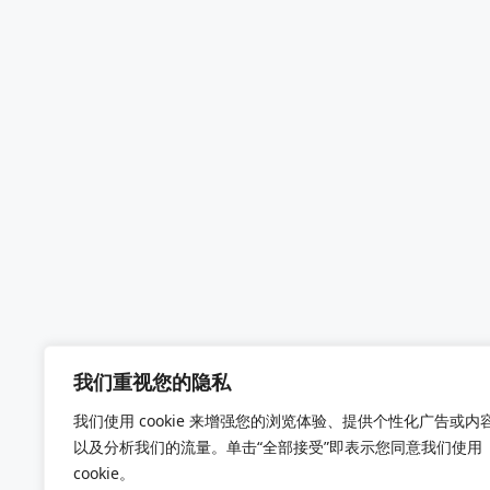
我们重视您的隐私
我们使用 cookie 来增强您的浏览体验、提供个性化广告或内
以及分析我们的流量。单击“全部接受”即表示您同意我们使用
cookie。