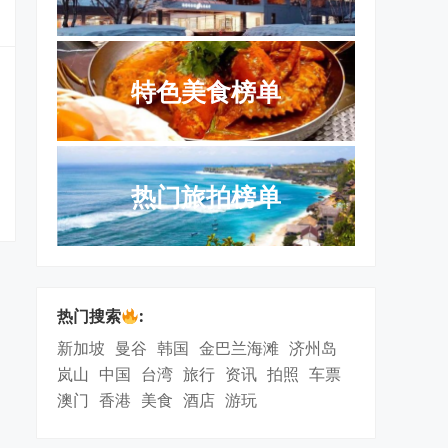
特色美食榜单
热门旅拍榜单
热门搜索
:
新加坡
曼谷
韩国
金巴兰海滩
济州岛
岚山
中国
台湾
旅行
资讯
拍照
车票
澳门
香港
美食
酒店
游玩