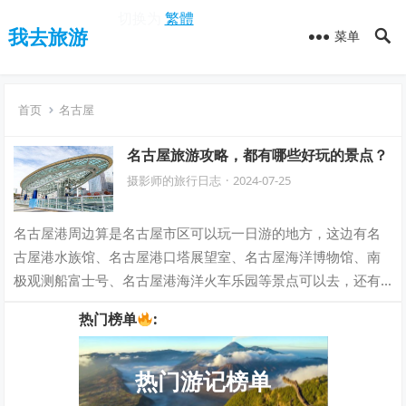
切换为
繁體
我去旅游
菜单
首页
名古屋
名古屋旅游攻略，都有哪些好玩的景点？
摄影师的旅行日志
·
2024-07-25
名古屋港周边算是名古屋市区可以玩一日游的地方，这边有名
古屋港水族馆、名古屋港口塔展望室、名古屋海洋博物馆、南
极观测船富士号、名古屋港海洋火车乐园等景点可以去，还有
一个小型的JETTY购物商场可以用餐吃…
热门榜单
:
热门游记榜单