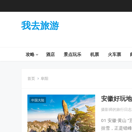
我去旅游
攻略
酒店
景点玩乐
机票
火车票
首页
阜阳
安徽好玩地
中国大陆
摄影师的旅行日志
01 安徽·黄
挂雪，正是错峰