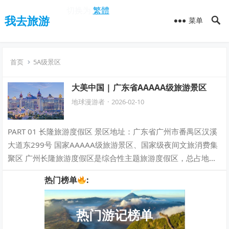
切换为
繁體
我去旅游
菜单
首页
5A级景区
大美中国 | 广东省AAAAA级旅游景区
地球漫游者
·
2026-02-10
PART 01 长隆旅游度假区 景区地址：广东省广州市番禺区汉溪
大道东299号 国家AAAAA级旅游景区、国家级夜间文旅消费集
聚区 广州长隆旅游度假区是综合性主题旅游度假区，总占地面
积1万亩，集旅游景…
热门榜单
:
热门游记榜单