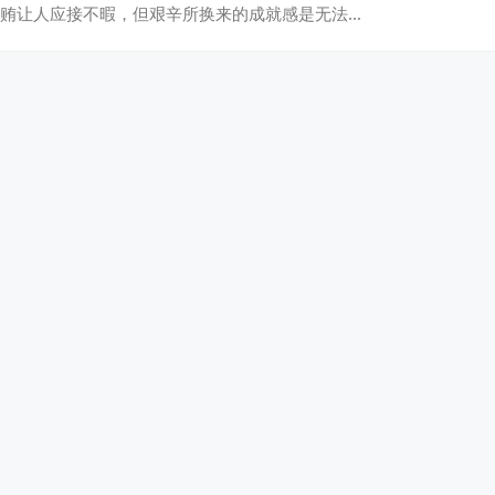
贿让人应接不暇，但艰辛所换来的成就感是无法…