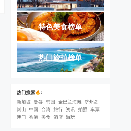
特色美食榜单
热门旅拍榜单
热门搜索
:
新加坡
曼谷
韩国
金巴兰海滩
济州岛
岚山
中国
台湾
旅行
资讯
拍照
车票
澳门
香港
美食
酒店
游玩