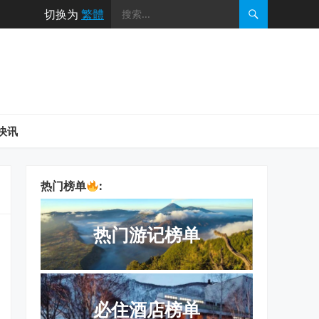
切换为
繁體
快讯
热门榜单
:
热门游记榜单
必住酒店榜单