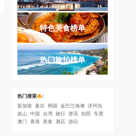
特色美食榜单
热门旅拍榜单
热门搜索
:
新加坡
曼谷
韩国
金巴兰海滩
济州岛
岚山
中国
台湾
旅行
资讯
拍照
车票
澳门
香港
美食
酒店
游玩