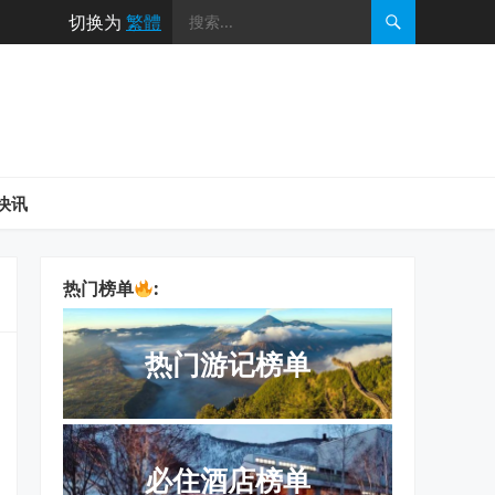
切换为
繁體
快讯
热门榜单
:
热门游记榜单
必住酒店榜单