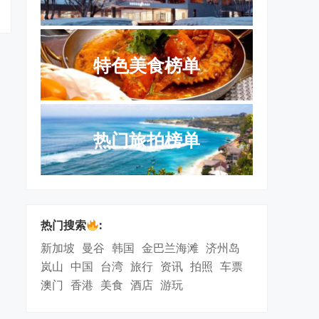
特色美食榜单
热门旅拍榜单
热门搜索
:
新加坡
曼谷
韩国
金巴兰海滩
济州岛
岚山
中国
台湾
旅行
资讯
拍照
车票
澳门
香港
美食
酒店
游玩