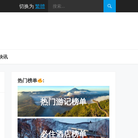
切换为
繁體
快讯
热门榜单
:
热门游记榜单
必住酒店榜单