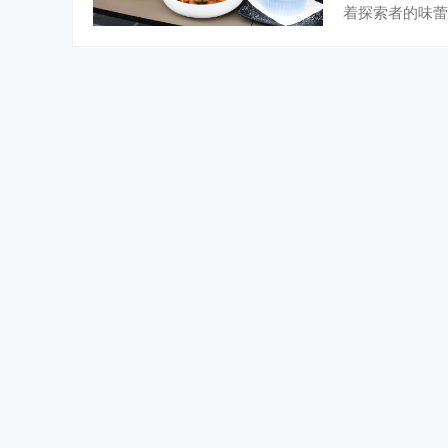
着探索者的味蕾