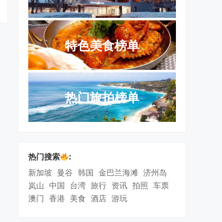
特色美食榜单
热门旅拍榜单
热门搜索
:
新加坡
曼谷
韩国
金巴兰海滩
济州岛
岚山
中国
台湾
旅行
资讯
拍照
车票
澳门
香港
美食
酒店
游玩