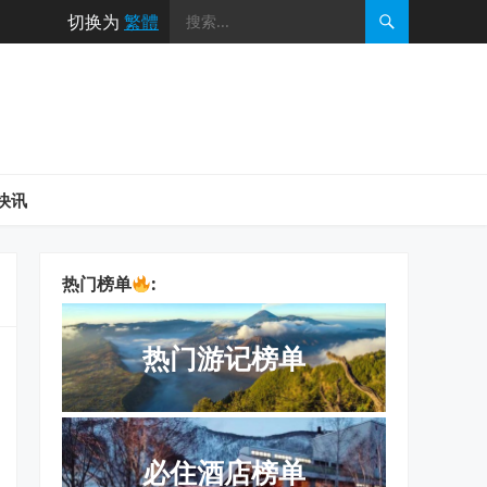
切换为
繁體
快讯
热门榜单
:
热门游记榜单
必住酒店榜单