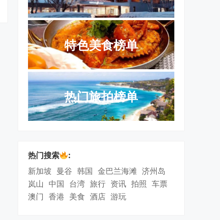
特色美食榜单
热门旅拍榜单
热门搜索
:
新加坡
曼谷
韩国
金巴兰海滩
济州岛
岚山
中国
台湾
旅行
资讯
拍照
车票
澳门
香港
美食
酒店
游玩