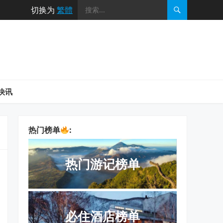
切换为
繁體
快讯
热门榜单
:
热门游记榜单
必住酒店榜单