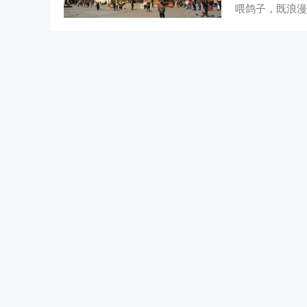
喂鸽子，既浪漫