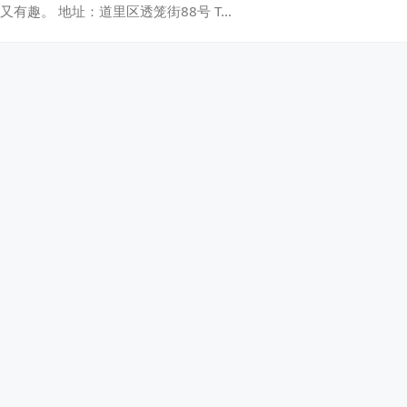
又有趣。 地址：道里区透笼街88号 T…