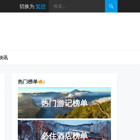
切换为
繁體
快讯
热门榜单
:
热门游记榜单
必住酒店榜单