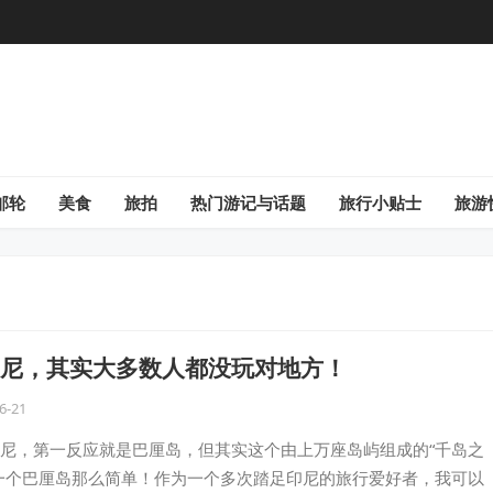
邮轮
美食
旅拍
热门游记与话题
旅行小贴士
旅游
尼，其实大多数人都没玩对地方！
6-21
尼，第一反应就是巴厘岛，但其实这个由上万座岛屿组成的“千岛之
一个巴厘岛那么简单！作为一个多次踏足印尼的旅行爱好者，我可以