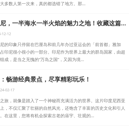
大多数人第一次来，真的都选错了地方。那…
尼，一半海水一半火焰的魅力之地！收藏这篇攻
-12-12
尼的印象只停留在巴厘岛和前几年办过亚运会的「前首都」雅加
占印尼很小很小的一部分。印尼作为世界上最大的群岛国家，由超
岛屿组成，是当之无愧的“万岛之国”，又因为境…
：畅游经典景点，尽享精彩玩乐！
24-02-17
之旅，就像是踏入了一个神秘而充满活力的世界。这片印度尼西亚
上，不仅汇聚了壮丽的自然风光，还饱含了丰富的历史文化和引人
。在这里，您将有机会探索古老的庙宇、壮观的…