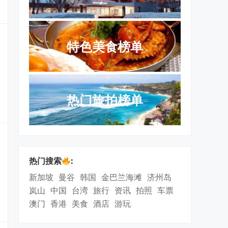
特色美食榜单
热门旅拍榜单
热门搜索
:
新加坡
曼谷
韩国
金巴兰海滩
济州岛
岚山
中国
台湾
旅行
资讯
拍照
车票
澳门
香港
美食
酒店
游玩