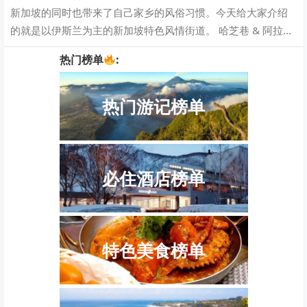
新加坡的同时也带来了自己家乡的风俗习惯。今天给大家介绍
的就是以伊斯兰为主的新加坡特色风情街道。 哈芝巷 & 阿拉伯
街区 哈芝巷与…
热门榜单
:
热门游记榜单
必住酒店榜单
特色美食榜单