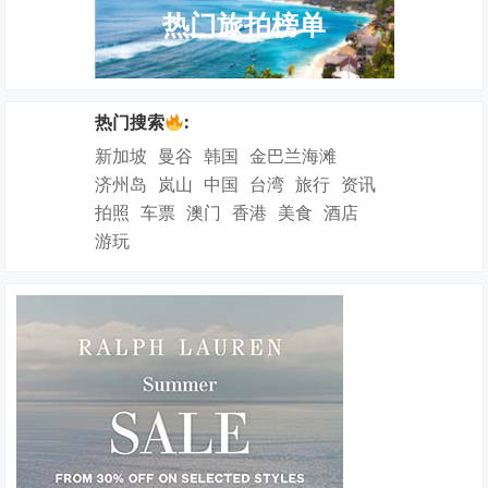
热门旅拍榜单
热门搜索
:
新加坡
曼谷
韩国
金巴兰海滩
济州岛
岚山
中国
台湾
旅行
资讯
拍照
车票
澳门
香港
美食
酒店
游玩