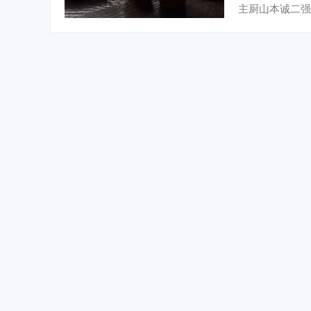
主厨山本诚二强