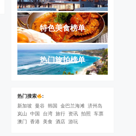
特色美食榜单
热门旅拍榜单
热门搜索
:
新加坡
曼谷
韩国
金巴兰海滩
济州岛
岚山
中国
台湾
旅行
资讯
拍照
车票
澳门
香港
美食
酒店
游玩