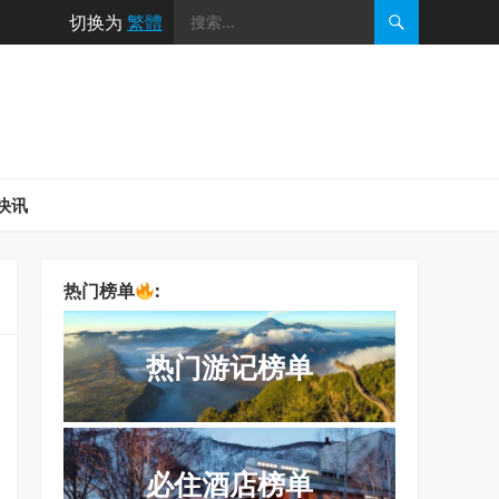
切换为
繁體
快讯
热门榜单
:
热门游记榜单
必住酒店榜单