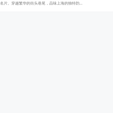
名片。穿越繁华的街头巷尾，品味上海的独特韵…