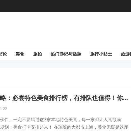
邮轮
美食
旅拍
热门游记与话题
旅行小贴士
旅游
略：必尝特色美食排行榜，有排队也值得！你品
1-22
伙伴，一定不要错过这7家本地特色美食，每一家都让人食欲满
规划，美食打卡安排起来！ 在璀璨的大都市上海，美食无疑是这座