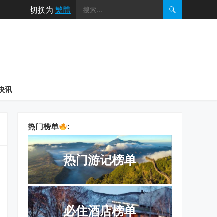
切换为
繁體
快讯
热门榜单
:
热门游记榜单
必住酒店榜单