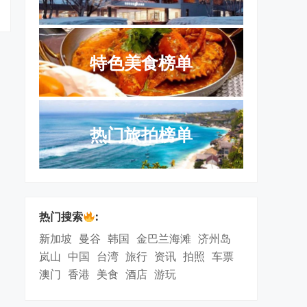
特色美食榜单
热门旅拍榜单
热门搜索
:
新加坡
曼谷
韩国
金巴兰海滩
济州岛
岚山
中国
台湾
旅行
资讯
拍照
车票
澳门
香港
美食
酒店
游玩