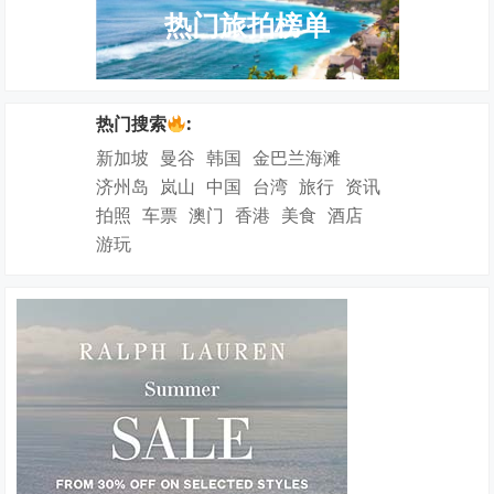
热门旅拍榜单
热门搜索
:
新加坡
曼谷
韩国
金巴兰海滩
济州岛
岚山
中国
台湾
旅行
资讯
拍照
车票
澳门
香港
美食
酒店
游玩