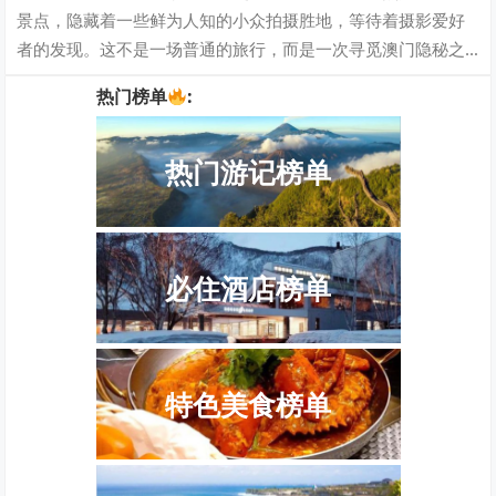
景点，隐藏着一些鲜为人知的小众拍摄胜地，等待着摄影爱好
者的发现。这不是一场普通的旅行，而是一次寻觅澳门隐秘之
美的探险。穿越狭窄的巷弄、穿越古老的街…
热门榜单
:
热门游记榜单
必住酒店榜单
特色美食榜单