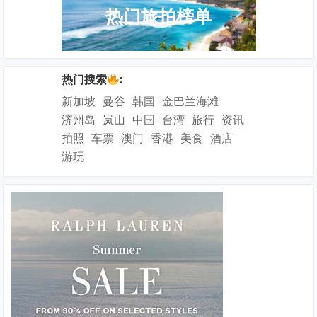
热门旅拍榜单
热门搜索
:
新加坡
曼谷
韩国
金巴兰海滩
济州岛
岚山
中国
台湾
旅行
资讯
拍照
车票
澳门
香港
美食
酒店
游玩