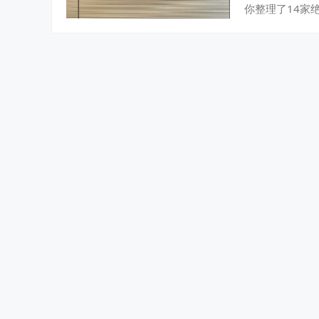
你整理了14家