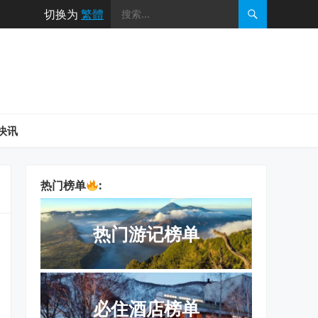
切换为
繁體
快讯
热门榜单
:
热门游记榜单
必住酒店榜单