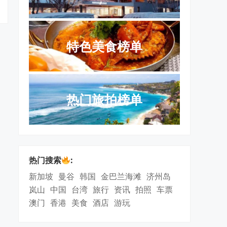
特色美食榜单
热门旅拍榜单
热门搜索
:
新加坡
曼谷
韩国
金巴兰海滩
济州岛
岚山
中国
台湾
旅行
资讯
拍照
车票
澳门
香港
美食
酒店
游玩