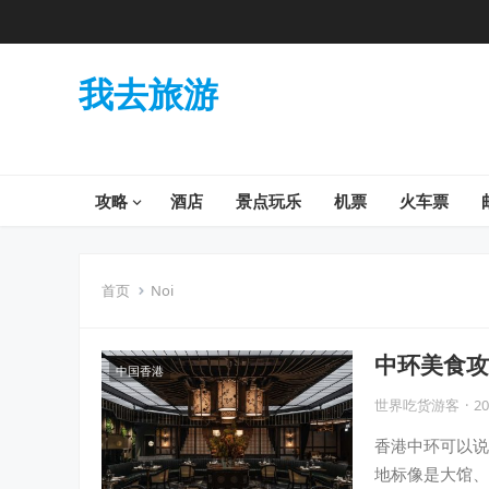
我去旅游
攻略
酒店
景点玩乐
机票
火车票
首页
Noi
中环美食攻
中国香港
饭、日式居
世界吃货游客
·
20
香港中环可以说
地标像是大馆、