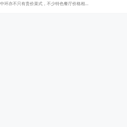
中环亦不只有贵价菜式，不少特色餐厅价格相…