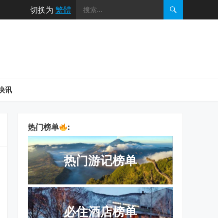
切换为
繁體
快讯
热门榜单
:
热门游记榜单
必住酒店榜单