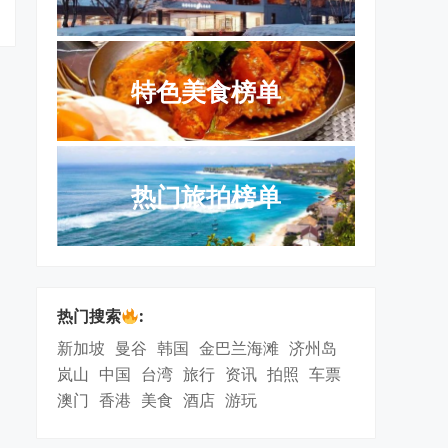
特色美食榜单
热门旅拍榜单
热门搜索
:
新加坡
曼谷
韩国
金巴兰海滩
济州岛
岚山
中国
台湾
旅行
资讯
拍照
车票
澳门
香港
美食
酒店
游玩