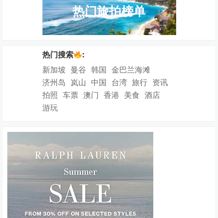
热门旅拍榜单
热门搜索
:
新加坡
曼谷
韩国
金巴兰海滩
济州岛
岚山
中国
台湾
旅行
资讯
拍照
车票
澳门
香港
美食
酒店
游玩