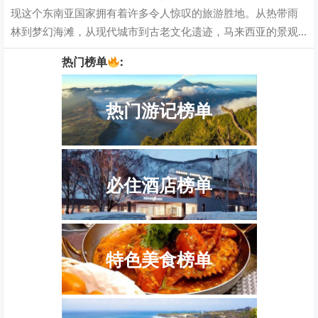
现这个东南亚国家拥有着许多令人惊叹的旅游胜地。从热带雨
林到梦幻海滩，从现代城市到古老文化遗迹，马来西亚的景观
多种多样，让人流连忘返。在这里，让我们…
热门榜单
:
热门游记榜单
必住酒店榜单
特色美食榜单