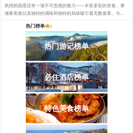
风情的国度还有一项不可忽视的魅力——丰富多彩的美食。柬
埔寨美食以其独特的调味和独特的风味吸引着无数食客。今
天，我们将带您探秘柬埔寨美食的世界，品味…
热门榜单
:
热门游记榜单
必住酒店榜单
特色美食榜单