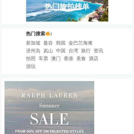
热门旅拍榜单
热门搜索
:
新加坡
曼谷
韩国
金巴兰海滩
济州岛
岚山
中国
台湾
旅行
资讯
拍照
车票
澳门
香港
美食
酒店
游玩