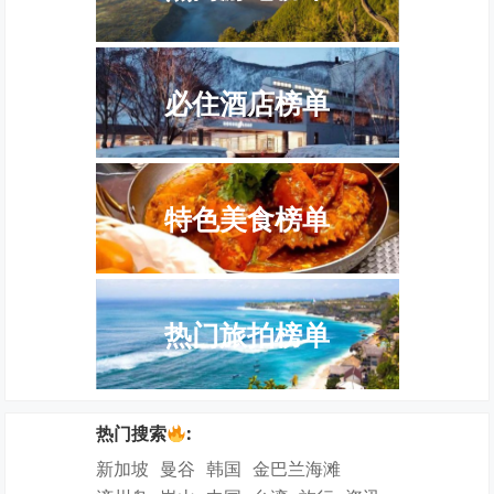
必住酒店榜单
特色美食榜单
热门旅拍榜单
热门搜索
:
新加坡
曼谷
韩国
金巴兰海滩