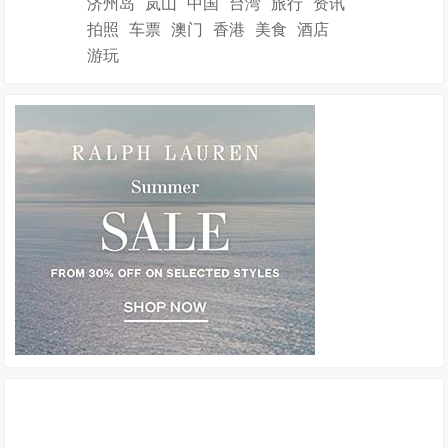
济州岛
岚山
中国
台湾
旅行
资讯
拍照
车票
澳门
香港
美食
酒店
游玩