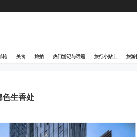
邮轮
美食
旅拍
热门游记与话题
旅行小贴士
旅游
锦色生香处