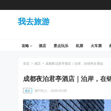
我去旅游
攻略
酒店
景点玩乐
机票
火车票
首页
酒店
成都夜泊君亭酒店｜泊岸，在锦色生香处
成都夜泊君亭酒店｜泊岸，在
旅行狂人
·
2026-02-08
酒店