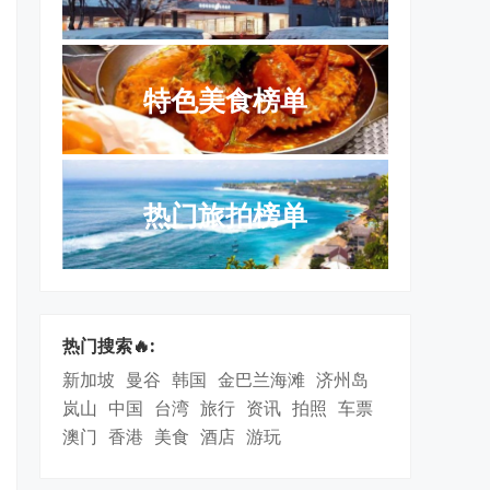
特色美食榜单
热门旅拍榜单
热门搜索
:
新加坡
曼谷
韩国
金巴兰海滩
济州岛
岚山
中国
台湾
旅行
资讯
拍照
车票
澳门
香港
美食
酒店
游玩