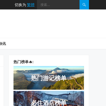
切换为
繁體
快讯
热门榜单
:
热门游记榜单
必住酒店榜单