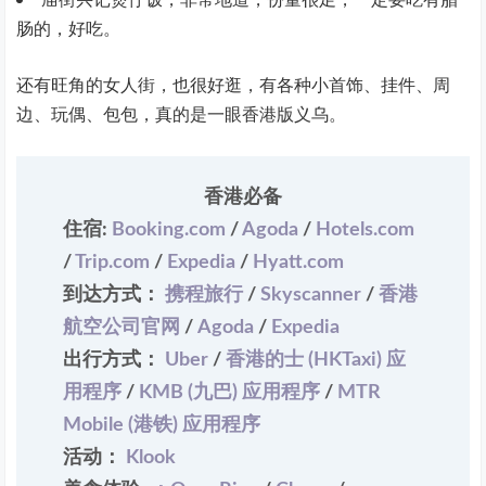
肠的，好吃。
还有旺角的女人街，也很好逛，有各种小首饰、挂件、周
边、玩偶、包包，真的是一眼香港版义乌。
香港必备
住宿:
Booking.com
/
Agoda
/
Hotels.com
/
Trip.com
/
Expedia
/
Hyatt.com
到达方式：
携程旅行
/
Skyscanner
/
香港
航空公司官网
/
Agoda
/
Expedia
出行方式：
Uber
/
香港的士 (HKTaxi) 应
用程序
/
KMB (九巴) 应用程序
/
MTR
Mobile (港铁) 应用程序
活动：
Klook