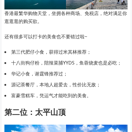
香港最繁华购物天堂，坐拥各种商场、免税店，绝对满足你
逛逛逛的购买欲。
还有很多可以打卡的美食也不要错过啦~
第三代肥仔小食，获得过米其林推荐；
十八街狗仔粉，陪辣菜脯YYDS，鱼蓉烧麦也是必吃；
华记小食，谢霆锋推荐过；
源记茶餐厅，本地人超爱去，性价比无敌；
富豪雪糕车，凭运气才能吃到的美食。
第二位：太平山顶