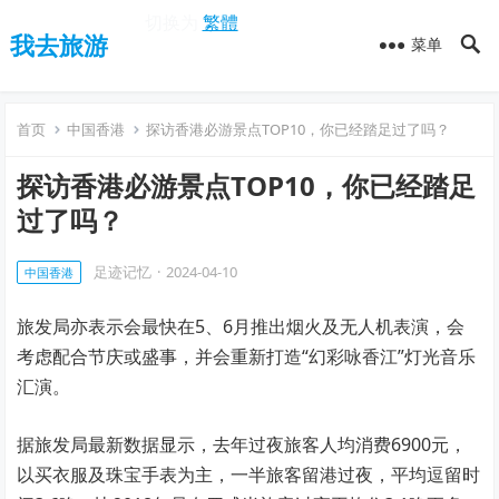
切换为
繁體
我去旅游
菜单
首页
中国香港
探访香港必游景点TOP10，你已经踏足过了吗？
探访香港必游景点TOP10，你已经踏足
过了吗？
足迹记忆
·
2024-04-10
中国香港
旅发局亦表示会最快在5、6月推出烟火及无人机表演，会
考虑配合节庆或盛事，并会重新打造“幻彩咏香江”灯光音乐
汇演。
据旅发局最新数据显示，去年过夜旅客人均消费6900元，
以买衣服及珠宝手表为主，一半旅客留港过夜，平均逗留时