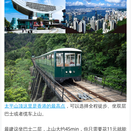
太平山顶这里是香港的最高点
，可以选择全程徒步、坐双层
巴士或者缆车上山。
最建议坐巴士二层，上山大约45min，你只需要花11元就能