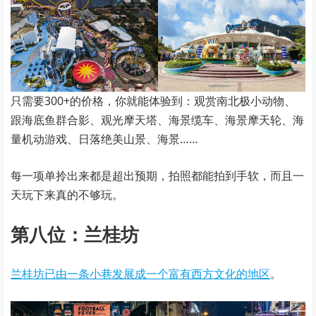
只需要300+的价格，你就能体验到：观赏南北极小动物、
跟海底鱼群合影、观光摩天塔、海景缆车、海景摩天轮、海
量机动游戏、日落绝美山景、海景……
每一项单拎出来都是超出预期，拍照都能拍到手软，而且一
天玩下来真的不够玩。
第八位：兰桂坊
兰桂坊已由一条小巷发展成一个富有西方文化的地区
。