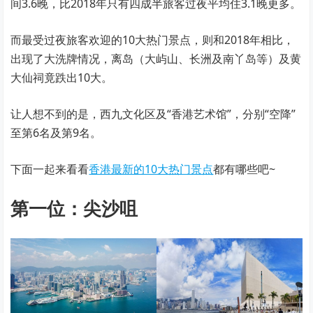
间3.6晚，比2018年只有四成半旅客过夜平均住3.1晚更多。
而最受过夜旅客欢迎的10大热门景点，则和2018年相比，
出现了大洗牌情况，离岛（大屿山、长洲及南丫岛等）及黄
大仙祠竟跌出10大。
让人想不到的是，西九文化区及“香港艺术馆”，分别“空降”
至第6名及第9名。
下面一起来看看
香港最新的10大热门景点
都有哪些吧~
第一位：尖沙咀