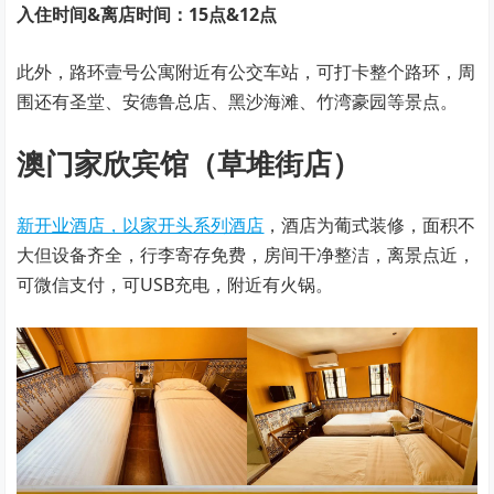
入住时间&离店时间：15点&12点
此外，路环壹号公寓附近有公交车站，可打卡整个路环，周
围还有圣堂、安德鲁总店、黑沙海滩、竹湾豪园等景点。
澳门家欣宾馆（草堆街店）
新开业酒店，以家开头系列酒店
，酒店为葡式装修，面积不
大但设备齐全，行李寄存免费，房间干净整洁，离景点近，
可微信支付，可USB充电，附近有火锅。