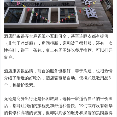
酒店配备很齐全麻雀虽小五脏俱全，甚至连睡衣都有提供
（非常干净舒服），房间很新，床和被子很舒服，还有一次
性拖鞋，饼干，茶包，桌上有周围好吃餐厅推荐。可以打开
窗户。
酒店服务很热情，前台的服务也很好，善于沟通，也很热情
介绍了附近的好吃的，酒店窗帘是自动。便携式洗漱用品3
个，包括护发素。
无论是商务出行还是休闲旅游，选择一家适合自己的平价酒
店，都能让我们的旅程更加舒适和愉快。它们或许没有奢华
的装修和高端的设施，但却以真诚的服务和温馨的氛围赢得