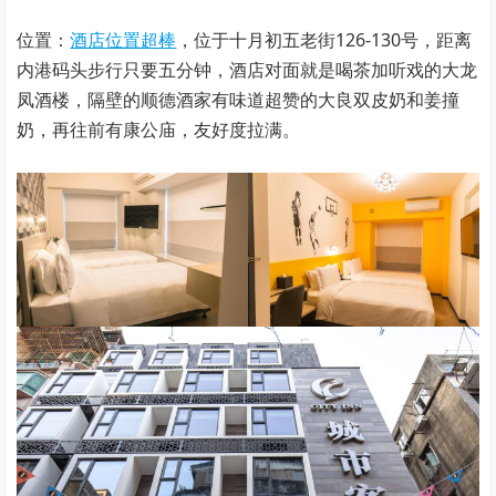
位置：
酒店位置超棒
，位于十月初五老街126-130号，距离
内港码头步行只要五分钟，酒店对面就是喝茶加听戏的大龙
凤酒楼，隔壁的顺德酒家有味道超赞的大良双皮奶和姜撞
奶，再往前有康公庙，友好度拉满。