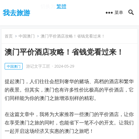
切换为
繁體
我去旅游
菜单
首页
中国澳门
澳门平价酒店攻略！省钱党看过来！
澳门平价酒店攻略！省钱党看过来！
游记文字工匠
·
2024-05-29
中国澳门
提起澳门，人们往往会想到奢华的赌场、高档的酒店和繁华
的夜景。但其实，澳门也有许多性价比极高的平价酒店，它
们同样能为你的澳门之旅增添别样的精彩。
在这篇文章中，我将为大家推荐一些澳门的平价酒店，让你
在享受澳门之旅的同时，也能省下一笔不小的开支。让我们
一起开启这场经济又实惠的澳门之旅吧！