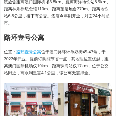
该旅舍距离澳门国际机场8.8km、距离海洋地铁站6.9km、
距离林则徐纪念馆110m、距离望厦炮台270m、距离地铁
站6-8公里，楼下有公交。酒店今年刚开业，对面24小时超
市。
路环壹号公寓
位置：
路环壹号公寓
位于澳门路环计单奴街45-47号，于
2022年开业。提前订购能节省一点，其地理位置优越，距
离澳门国际机场仅10km，距离珠海站仅17km，位于公交
站附近，离永利皇宫4.1公里，该公寓无需押金。