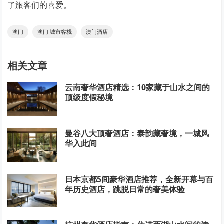
了旅客们的喜爱。
澳门
澳门·城市客栈
澳门酒店
相关文章
云南奢华酒店精选：10家藏于山水之间的
顶级度假秘境
曼谷八大顶奢酒店：泰韵藏奢境，一城风
华入此间
日本京都5间豪华酒店推荐，全新开幕与百
年历史酒店，跳脱日常的奢美体验