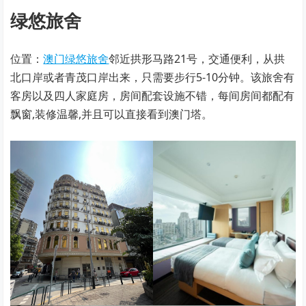
绿悠旅舍
位置：
澳门绿悠旅舍
邻近拱形马路21号，交通便利，从拱
北口岸或者青茂口岸出来，只需要步行5-10分钟。该旅舍有
客房以及四人家庭房，房间配套设施不错，每间房间都配有
飘窗,装修温馨,并且可以直接看到澳门塔。