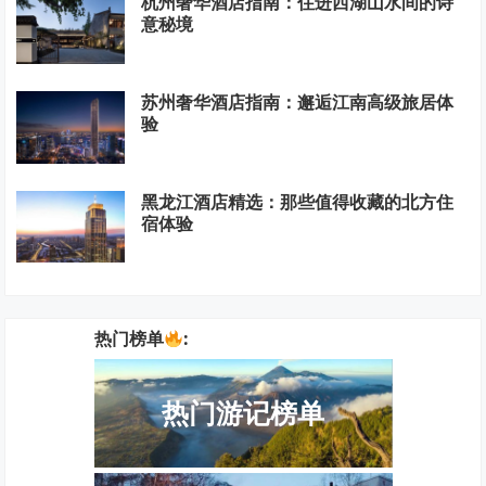
杭州奢华酒店指南：住进西湖山水间的诗
意秘境
苏州奢华酒店指南：邂逅江南高级旅居体
验
黑龙江酒店精选：那些值得收藏的北方住
宿体验
热门榜单
:
热门游记榜单