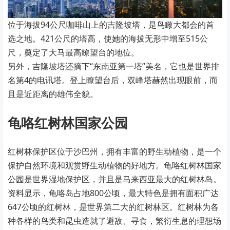
位于海拔94公尺咖啡山上的吉隆坡塔，是鸟瞰大都会的首
选之地。421公尺的塔高，使她的海拔无形中增至515公
尺，奠定了大马最高瞭望台的地位。
另外，吉隆坡塔还摘下“东南亚第一塔”美名，它也是世界排
名第4的电讯塔。登上瞭望台后，双峰塔赫然出现眼前，而
且是近距离的雄伟全貌。
龟咯红树林国家公园
红树林保护区位于沙巴州，拥有丰富的野生动植物，是一个
保护自然环境和观赏野生动植物的好地方。龟咯红树林国家
公园是世界湿地保护区，并且是马来西亚最大的红树林岛。
资料显示，龟咯岛占地800公顷，最大特色是拥有面积广达
647公顷的红树林，是世界第二大的红树林区。红树林为各
种各样的鸟类和昆虫造就了避敌、寻食，繁衍生息的理想场