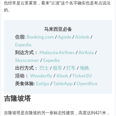
也经常是云里雾里，看来“云顶”这个名字确实也是有点说法
的。
马来西亚必备
住宿:
Booking.com
/
Agoda
/
Airbnb
/
Expedia
到达方式：
Malaysia Airlines
/
AirAsia
/
Skyscanner
/
Expedia
出行方式：
巴士
/
租车
/
打车
/
地铁
活动：
Wonderfly
/
Klook
/
Ticket2U
美食体验:
Eatigo
/
TableApp
/
OpenRice
吉隆坡塔
吉隆坡塔是吉隆坡的另一座标志性建筑，高度达到421米，