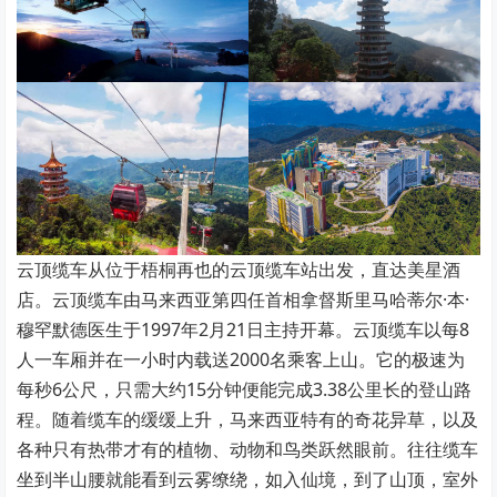
云顶缆车从位于梧桐再也的云顶缆车站出发，直达美星酒
店。云顶缆车由马来西亚第四任首相拿督斯里马哈蒂尔·本·
穆罕默德医生于1997年2月21日主持开幕。云顶缆车以每8
人一车厢并在一小时内载送2000名乘客上山。它的极速为
每秒6公尺，只需大约15分钟便能完成3.38公里长的登山路
程。随着缆车的缓缓上升，马来西亚特有的奇花异草，以及
各种只有热带才有的植物、动物和鸟类跃然眼前。往往缆车
坐到半山腰就能看到云雾缭绕，如入仙境，到了山顶，室外