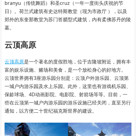
branyu（传统舞蹈）和圣cruz（一年一度街头庆祝的节
日）。荷兰式建筑有史达特斯教堂（现为市政厅 ），以及
郊外的东奎那教堂为苏门答腊型式建筑，内有柔佛苏丹的陵
墓。
云顶高原
云顶高原
是一个著名的度假胜地，位于吉隆坡附近，拥有丰
富的娱乐设施、赌场和美食，是一个放松身心的好地方。
云顶世界拥有3座游乐园分别是：云顶户外游乐园、云顶第
一城户内游乐园及水上乐园。此外，这里也有游戏机乐园、
保龄球场、4D动画影院、电影院、射箭场等等。目前，一
些在云顶第一城户内游乐园的游乐设施已经关闭，直至另行
通知，以方便二十世纪福克斯世界的建设。