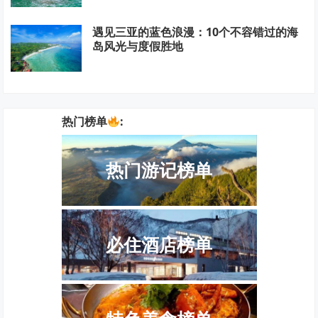
遇见三亚的蓝色浪漫：10个不容错过的海
岛风光与度假胜地
热门榜单
:
热门游记榜单
必住酒店榜单