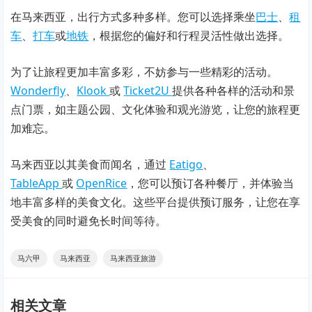
在马来西亚，出行方式多种多样。您可以选择乘坐
巴士
、
租
车
、
打车
或
地铁
，根据您的偏好和行程灵活性做出选择。
为了让旅程更加丰富多彩，不妨参与一些精彩的活动。
Wonderfly
、
Klook
或
Ticket2U
提供各种各样的活动和景
点门票，如主题公园、文化体验和观光游览，让您的旅程更
加难忘。
马来西亚以其美食而闻名，通过
Eatigo
、
TableApp
或
OpenRice
，您可以预订各种餐厅，并体验当
地丰富多样的美食文化。这些平台提供预订服务，让您在享
受美食的同时避免长时间等待。
马六甲
马来西亚
马来西亚旅游
相关文章