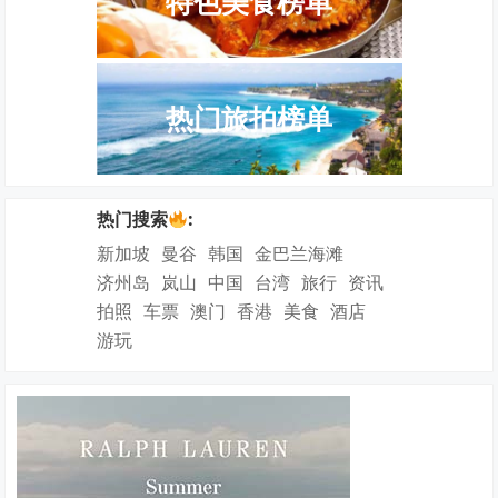
特色美食榜单
热门旅拍榜单
热门搜索
:
新加坡
曼谷
韩国
金巴兰海滩
济州岛
岚山
中国
台湾
旅行
资讯
拍照
车票
澳门
香港
美食
酒店
游玩