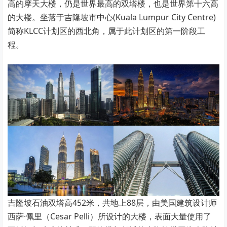
高的摩天大楼，仍是世界最高的双塔楼，也是世界第十六高
的大楼。坐落于吉隆坡市中心(Kuala Lumpur City Centre)
简称KLCC计划区的西北角，属于此计划区的第一阶段工
程。
吉隆坡石油双塔高452米，共地上88层，由美国建筑设计师
西萨·佩里（Cesar Pelli）所设计的大楼，表面大量使用了