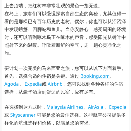
上去顶端，把红树林非常壮观的景色一览无遗。
在岛上，旅客们可以慢慢探索自然生态的奥秘，尤其值得一
看的是那棵已有百年历史的老树。偶尔，你也可以从沼沼泽
中发现螃蟹、四脚蛇和鱼儿。当你安静心，感受周围的环境
时，还可以听到啄木鸟正在啄木的声音，感受阳光从树叶中
照射下来的温暖。呼吸着新鲜的空气，走一趟心灵净化之
旅。
要计划一次完美的马来西亚之旅，您可以从以下方面着手。
首先，选择合适的住宿是关键。通过
Booking.com
、
Agoda
、
Expedia
或
Airbnb
，您可以找到各种各样的住宿
选择，从豪华酒店到舒适的民宿，应有尽有。
在选择到达方式时，
Malaysia Airlines
、
AirAsia
、
Expedia
或
Skyscanner
可能是您的最佳选择。这些航空公司提供多
样化的航班选择和价格，以满足您的需求。