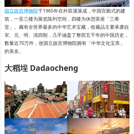
国立故宫博物院
于1965年在外双溪落成，中国宫殿式的建
筑，一至三楼为展览陈列空间，四楼为休憩茶座「三希
堂」。藏有全世界最多的中华艺术宝藏，收藏品主要承袭自
宋、元、明、清四朝，几乎涵盖了整部五千年的中国历史，
数量近70万件，使国立故宫博物院拥有「中华文化宝库」
的美名。
大稻埕 Dadaocheng