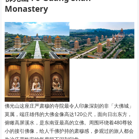
Monastery
佛光山这座庄严肃穆的寺院最令人印象深刻的非「大佛城」
莫属，端庄雄伟的大佛金像高达120公尺，面向日出东方，
俯瞰高屏溪水，是东南亚最高的立佛。周围环绕着480尊较
小的接引佛像，给人千佛护持的肃穆感，参观过的旅人都会