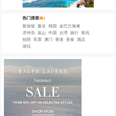
热门搜索
:
新加坡
曼谷
韩国
金巴兰海滩
济州岛
岚山
中国
台湾
旅行
资讯
拍照
车票
澳门
香港
美食
酒店
游玩