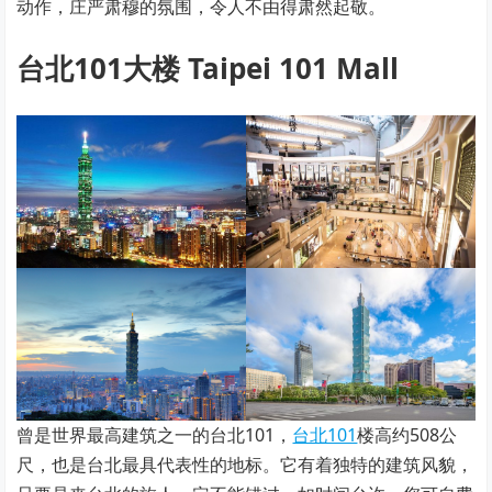
动作，庄严肃穆的氛围，令人不由得肃然起敬。
台北101大楼 Taipei 101 Mall
曾是世界最高建筑之一的台北101，
台北101
楼高约508公
尺，也是台北最具代表性的地标。它有着独特的建筑风貌，