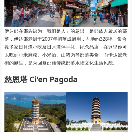
伊达邵在邵族语为「我们是人」的意思，是邵族人聚居的部
落，伊达邵老街于2007年初落成启用，占地约328坪，集合
数多家日月潭小吃及日月潭伴手礼、纪念品店，在这里你可
以吃到小米麻糬、小米酒、山猪肉等部落美食，而伊达邵老
街的诞生，是为回复邵族传统部落水陆文化生活风貌。
慈恩塔 Ci’en Pagoda