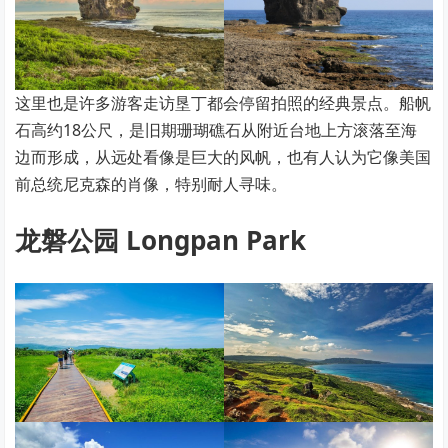
这里也是许多游客走访垦丁都会停留拍照的经典景点。船帆
石高约18公尺，是旧期珊瑚礁石从附近台地上方滚落至海
边而形成，从远处看像是巨大的风帆，也有人认为它像美国
前总统尼克森的肖像，特别耐人寻味。
龙磐公园 Longpan Park