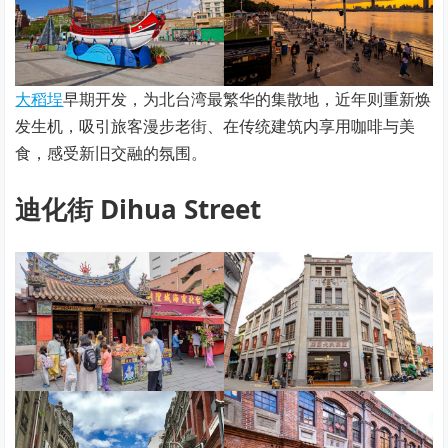
大稻埕
早期开发，为北台湾最繁华的集散地，近年则重新焕
发生机，吸引旅客漫步老街、在传统建筑内享用咖啡与美
食，感受新旧交融的氛围。
迪化街 Dihua Street