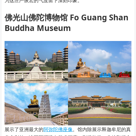
为这庄严恢宏的气度留下深刻印象。
佛光山佛陀博物馆 Fo Guang Shan
Buddha Museum
展示了亚洲最大的
阿弥陀佛座像
。馆内除展示释迦牟尼的真