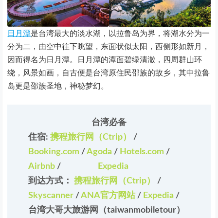
日月潭
是台湾最大的淡水湖，以拉鲁岛为界，将湖水分为一
分为二，由空中往下眺望，东面状似太阳，西侧形如新月，
因而得名为日月潭。日月潭的潭面碧绿清澈，四周群山环
绕，风景如画，自古便是台湾原住民邵族的故乡，其中拉鲁
岛更是邵族圣地，神秘梦幻。
台湾必备
住宿:
携程旅行网（Ctrip）
/
Booking.com
/
Agoda
/
Hotels.com
/
Airbnb
/
Expedia
到达方式：
携程旅行网（Ctrip）
/
Skyscanner
/
ANA官方网站
/
Expedia
/
台湾大哥大旅游网（taiwanmobiletour）