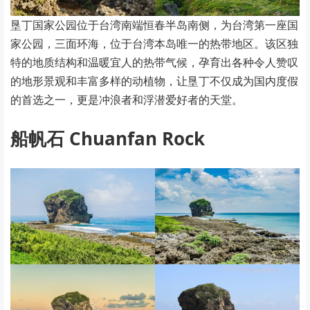
垦丁国家公园位于台湾南端恒春半岛南侧，为台湾第一座国
家公园，三面环海，位于台湾本岛唯一的热带地区。该区独
特的地质结构和温暖宜人的热带气候，孕育出各种令人赞叹
的地形景观和丰富多样的动植物，让垦丁不仅成为国内度假
的首选之一，更是冲浪者和浮潜爱好者的天堂。
船帆石 Chuanfan Rock