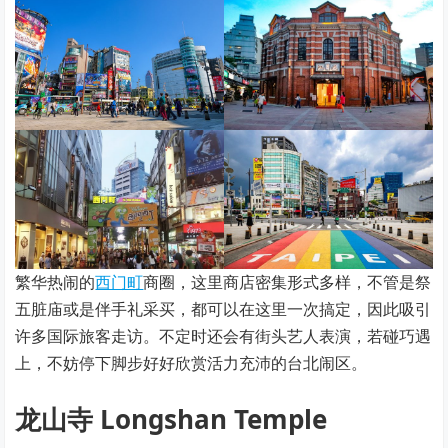
繁华热闹的
西门町
商圈，这里商店密集形式多样，不管是祭
五脏庙或是伴手礼采买，都可以在这里一次搞定，因此吸引
许多国际旅客走访。不定时还会有街头艺人表演，若碰巧遇
上，不妨停下脚步好好欣赏活力充沛的台北闹区。
龙山寺 Longshan Temple