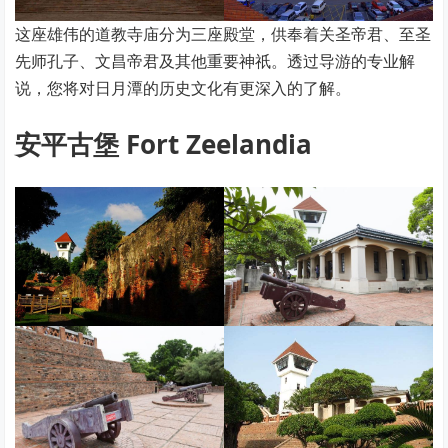
这座雄伟的道教寺庙分为三座殿堂，供奉着关圣帝君、至圣
先师孔子、文昌帝君及其他重要神祇。透过导游的专业解
说，您将对日月潭的历史文化有更深入的了解。
安平古堡 Fort Zeelandia