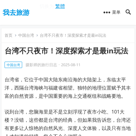
切换为
繁體
我去旅游
菜单
首页
中国台湾
台湾不只夜市！深度探索才是最in玩法
台湾不只夜市！深度探索才是最in玩法
摄影师的旅行日志
·
2025-08-11
中国台湾
台湾省，它位于中国大陆东南沿海的大陆架上，东临太平
洋，西隔台湾海峡与福建省相望。独特的地理位置赋予其丰
富的自然资源，是中国重要的海上交通枢纽和战略要地。
说到台湾，您脑海里是不是立刻浮现了夜市小吃、101大
楼？没错，这些都是台湾的经典，但如果我告诉您，台湾还
有更多让人惊艳的自然风光、深度人文体验，以及只有当地