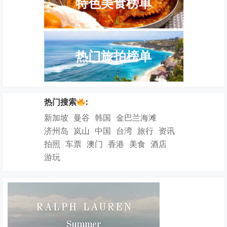
特色美食榜单
热门旅拍榜单
热门搜索
:
新加坡
曼谷
韩国
金巴兰海滩
济州岛
岚山
中国
台湾
旅行
资讯
拍照
车票
澳门
香港
美食
酒店
游玩