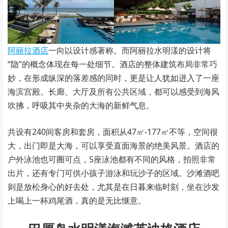
阿丽拉酒店
一向以设计感著称。而阿丽拉水明漾的设计将
“隐”的概念体现在每一处细节。酒店的整体建筑布局非常巧
妙，在形成纵深的落差感的同时，更是让人犹如进入了一座
海滨宫殿。长廊、大厅及所有公共区域，都可以感受到海风
吹拂，呼吸其中夹杂的大海的新鲜气息。
共设有240间客房和套房，面积从47㎡-177㎡不等，空间很
大，出门即是大海，可以享受直面海景的绝美风景。酒店的
户外泳池也可圈可点，5座泳池都有不同的风格，拍照非常
出片，还有专门可供小孩子游泳和玩沙子的区域。沙滩酒吧
则是放松身心的好去处，尤其是在日暮来临时刻，坐在沙发
上喝上一杯鸡尾酒，真的是无比惬意。