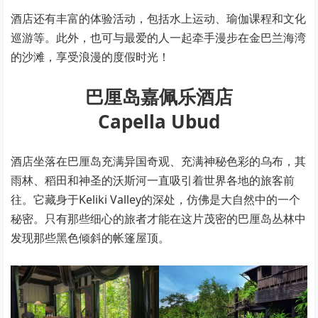
酒店还有丰富的体验活动，包括水上运动、瑜伽课程和文化
巡游等。此外，也可与最爱的人一起牵手漫步在金巴兰海湾
的沙滩，享受浪漫的度假时光！
巴厘岛嘉佩乐酒店
Capella Ubud
酒店坐落在巴厘岛充满异国奇观、充满神秘色彩的乌布，其
雨林、稻田和神圣的沃斯河一直吸引着世界各地的旅客前
往。它藏身于Keliki Valley的深处，仿佛是大自然中的一个
秘密。只有那些细心的旅者才能在这片茂密的巴厘岛丛林中
发现那些黑色倾斜的帐篷屋顶。