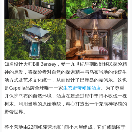
知名设计大师Bill Bensey，受十九世纪早期欧洲移民探险精
神的启发，将探险者对自然的探索精神与乌布当地的传统生
活方式及艺术文化统一，从而设计了巴厘岛的嘉佩乐。这也
是Capella品牌全球唯一一家
生态野奢帐篷酒店
。为了尊重
并保护乌布的自然环境，酒店在建造过程中坚持不砍伐一棵
树木。利用当地的原始地貌，精心打造出一个充满神秘感的
野奢世界。
整个营地由22间帐篷营地和1间小木屋组成，它们或隐匿于