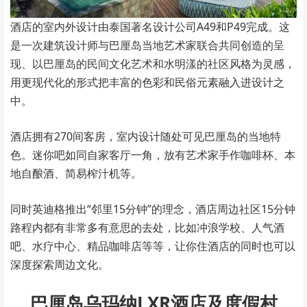
酒店的室内外设计由泰国著名设计公司A49和P49完成。这
是一次建筑设计师与巴厘岛当地艺术家联合共同创造的呈
现、以巴厘岛的民间文化艺术和水明漾的社区风格为灵感，
用更现代化的形式把丰富的色彩和民俗元素融入进设计之
中。
酒店拥有270间客房，室内设计随处可见巴厘岛的当地特
色。迷你吧如同自家客厅一角，放有艺术家手作咖啡杯、本
地自酿酒、简易榨汁机等。
同时英迪格推出“邻里15分钟”的理念，酒店周边社区15分钟
路程内都有非常多有意思的去处，比如冲浪学校、人气酒
吧、水疗中心、精品咖啡店等等，让你住酒店的同时也可以
深度探索周边文化。
巴厘岛乌玛纳LXR酒店及度假村