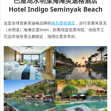
巴厘岛水明漾海滩英迪格酒店
Hotel Indigo Seminyak Beach
这是全球首家英迪格品牌的
海岛度假酒店
，步行至塞米亚克
（水明漾）海滩仅需5min，距离培提堂黑寺院、传统手工
艺品市场等景点都很近，地理位置非常好。