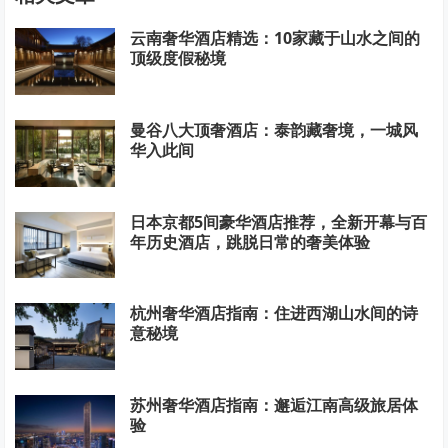
云南奢华酒店精选：10家藏于山水之间的
顶级度假秘境
曼谷八大顶奢酒店：泰韵藏奢境，一城风
华入此间
日本京都5间豪华酒店推荐，全新开幕与百
年历史酒店，跳脱日常的奢美体验
杭州奢华酒店指南：住进西湖山水间的诗
意秘境
苏州奢华酒店指南：邂逅江南高级旅居体
验