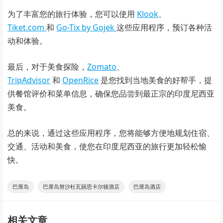
为了丰富您的旅行体验，您可以使用
Klook
、
Tiket.com
和
Go-Tix by Gojek
这些应用程序，预订各种活
动和体验。
最后，对于美食探险，
Zomato
、
TripAdvisor
和
OpenRice
是您找到当地美食的好帮手，提
供餐馆评价和菜单信息，确保您品尝到最正宗的印度尼西亚
美食。
总的来说，通过这些应用程序，您将能够方便地规划住宿、
交通、活动和美食，使您在印度尼西亚的旅行更加轻松愉
快。
巴厘岛
巴厘岛努沙杜瓦丽思卡尔顿酒店
巴厘岛酒店
相关文章