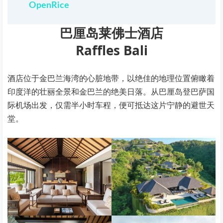
OpenRice
巴厘岛莱佛士酒店
Raffles Bali
酒店位于金巴兰海湾的心脏地带，以绝佳的地理位置俯瞰着
印度洋的壮丽全景和金巴兰的绝美日落。从巴厘岛登巴萨国
际机场出发，仅需半小时车程，便可抵达这片宁静的避世天
堂。