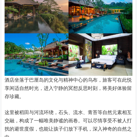
酒店坐落于巴厘岛的文化与精神中心的乌布，旅客可在此悦
享闲适自然时光，进入宁静的冥想反思时刻，将美好体验留
存珍藏。
这里被稻田与河流环绕，石头、流水、青苔等自然元素相互
交融，构成了一幅唯美静谧的画卷。可以尽情享受不被人打
扰的避世度假，也能让孩子们放下手机，深入神奇的自然之