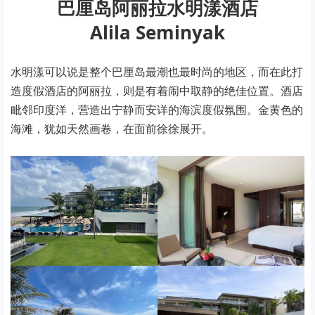
巴厘岛阿丽拉水明漾酒店
Alila Seminyak
水明漾可以说是整个巴厘岛最潮也最时尚的地区，而在此打
造度假酒店的阿丽拉，则是有着闹中取静的绝佳位置。酒店
毗邻印度洋，营造出宁静而安详的海滨度假氛围。金黄色的
海滩，犹如天然画卷，在面前徐徐展开。