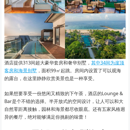
酒店提供313间超大豪华套房和奢华别墅，
其中34间为崖顶
客房和海景别墅
，面积99㎡起跳。房间内设置了可以观海
的露台，在这里静静欣赏美景也是一种享受。
如果想要享受一份悠闲又精致的下午茶，酒店的Lounge &
Bar是个不错的选择。半开放式的空间设计，让人可以和大
自然零距离接触，园林和海景都尽收眼底。还有五家风格迥
异的餐厅，绝对能够满足你挑剔的味蕾！