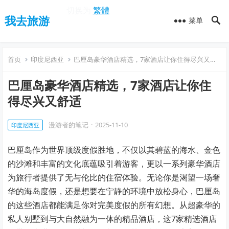
切换为
繁體
我去旅游
菜单
首页
印度尼西亚
巴厘岛豪华酒店精选，7家酒店让你住得尽兴又舒适
巴厘岛豪华酒店精选，7家酒店让你住
得尽兴又舒适
漫游者的笔记
·
2025-11-10
印度尼西亚
巴厘岛作为世界顶级度假胜地，不仅以其碧蓝的海水、金色
的沙滩和丰富的文化底蕴吸引着游客，更以一系列豪华酒店
为旅行者提供了无与伦比的住宿体验。无论你是渴望一场奢
华的海岛度假，还是想要在宁静的环境中放松身心，巴厘岛
的这些酒店都能满足你对完美度假的所有幻想。从超豪华的
私人别墅到与大自然融为一体的精品酒店，这7家精选酒店