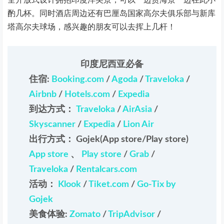
酌几杯。同时酒店周边还有巴厘岛国家高尔夫俱乐部与新库
塔高尔夫球场，感兴趣的朋友可以去挥上几杆！
印度尼西亚必备
住宿:
Booking.com
/
Agoda
/
Traveloka
/
Airbnb
/
Hotels.com
/
Expedia
到达方式：
Traveloka
/
AirAsia
/
Skyscanner
/
Expedia
/
Lion Air
出行方式： Gojek(App store/Play store)
App store
、
Play store
/
Grab
/
Traveloka
/
Rentalcars.com
活动：
Klook
/
Tiket.com
/
Go-Tix by
Gojek
美食体验:
Zomato
/
TripAdvisor
/