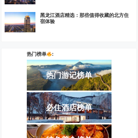
黑龙江酒店精选：那些值得收藏的北方住
宿体验
热门榜单
:
热门游记榜单
必住酒店榜单