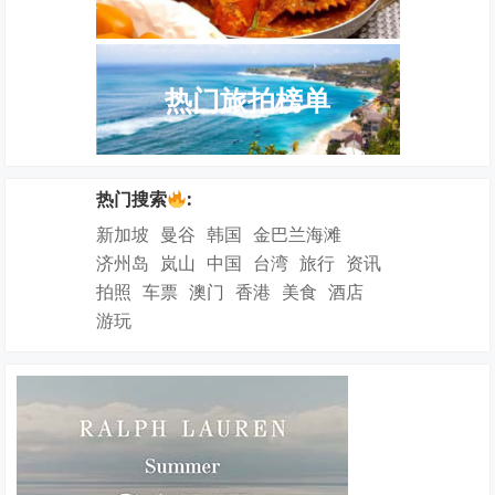
热门旅拍榜单
热门搜索
:
新加坡
曼谷
韩国
金巴兰海滩
济州岛
岚山
中国
台湾
旅行
资讯
拍照
车票
澳门
香港
美食
酒店
游玩