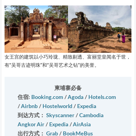
女王宫的建筑以小巧玲珑、精致剔透、富丽堂皇闻名于世，
有“吴哥古迹明珠”和“吴哥艺术之钻”的美誉。
柬埔寨必备
住宿:
Booking.com
/
Agoda
/
Hotels.com
/
Airbnb
/
Hostelworld
/
Expedia
到达方式：
Skyscanner
/
Cambodia
Angkor Air
/
Expedia
/
AirAsia
出行方式：
Grab
/
BookMeBus