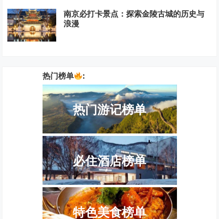
南京必打卡景点：探索金陵古城的历史与
浪漫
热门榜单
:
热门游记榜单
必住酒店榜单
特色美食榜单