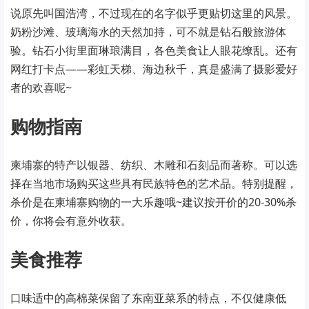
说原先叫国浩湾，不过现在的名字似乎更贴切这里的风景。
奶粉沙滩、玻璃海水的天然加持，可不就是钻石般旅游体
验。钻石小街里面琳琅满目，各色美食让人眼花缭乱。还有
网红打卡点——彩虹天梯、海边秋千，真是盛满了摄影爱好
者的欢喜呢~
购物指南
柬埔寨的特产以银器、纺织、木雕和石刻品而著称。可以选
择在当地市场购买这些具有民族特色的艺术品。特别提醒，
杀价是在柬埔寨购物的一大乐趣哦~建议按开价的20-30%杀
价，你将会有意外收获。
美食推荐
口味适中的高棉菜保留了东南亚菜系的特点，不仅健康低