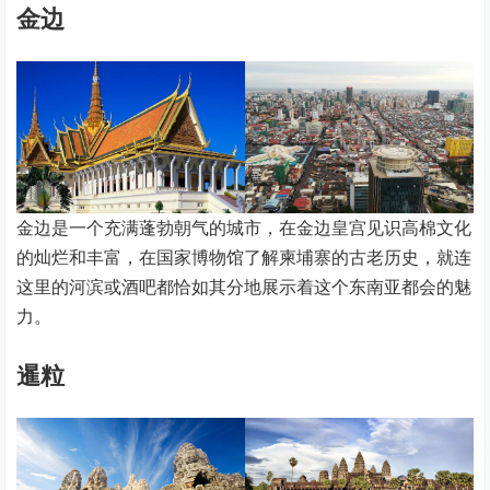
金边
金边是一个充满蓬勃朝气的城市，在金边皇宫见识高棉文化
的灿烂和丰富，在国家博物馆了解柬埔寨的古老历史，就连
这里的河滨或酒吧都恰如其分地展示着这个东南亚都会的魅
力。
暹粒