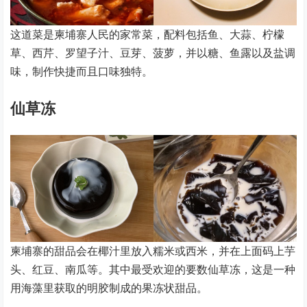
这道菜是柬埔寨人民的家常菜，配料包括鱼、大蒜、柠檬
草、西芹、罗望子汁、豆芽、菠萝，并以糖、鱼露以及盐调
味，制作快捷而且口味独特。
仙草冻
柬埔寨的甜品会在椰汁里放入糯米或西米，并在上面码上芋
头、红豆、南瓜等。其中最受欢迎的要数仙草冻，这是一种
用海藻里获取的明胶制成的果冻状甜品。