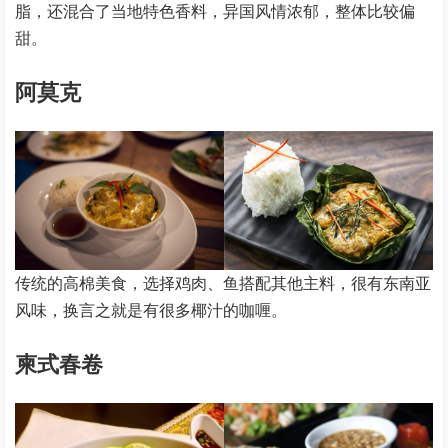
脂，还混合了当地特色香料，异国风情浓郁，整体比较偏
甜。
阿莫克
传统的高棉美食，选择鸡肉、鱼搭配其他主料，很有东南亚
风味，换言之就是有很多椰汁的咖喱。
柬式春卷