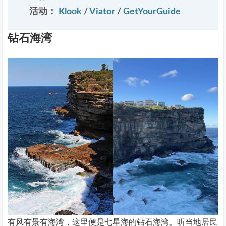
活动：
Klook
/
Viator
/
GetYourGuide
钻石海湾
有风有景有海湾，这里便是七星海的钻石海湾。听当地居民