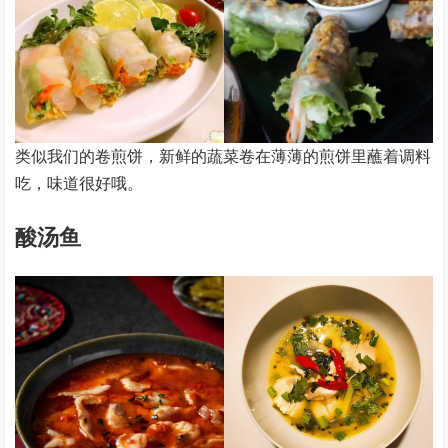
类似我们的卷煎饼，新鲜的蔬菜卷在薄薄的煎饼里蘸着调料
吃，味道很好哦。
酸汤鱼