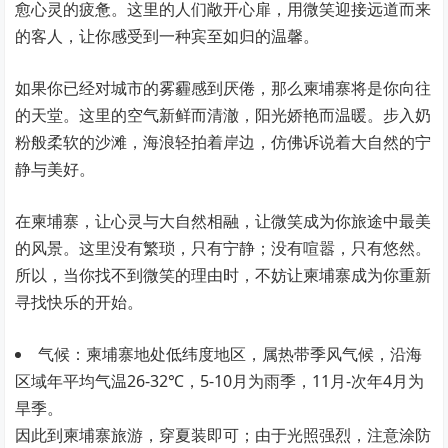
愈心灵的疲惫。这里的人们敞开心扉，用微笑迎接远道而来
的客人，让你感受到一种宾至如归的温馨。
如果你已经对城市的雾霾感到厌倦，那么柬埔寨将是你向往
的天堂。这里的空气新鲜而清澈，阳光娇艳而温暖。步入奶
粉般柔软的沙滩，海浪轻拍着岸边，仿佛诉说着大自然的宁
静与美好。
在柬埔寨，让心灵与大自然相融，让微笑成为你旅途中最美
的风景。这里没有繁琐，只有宁静；没有喧嚣，只有悠然。
所以，当你找不到微笑的理由时，不妨让柬埔寨成为你重新
寻找快乐的开始。
气候：柬埔寨地处低纬度地区，属热带季风气候，沿海
区域年平均气温26-32℃，5-10月为雨季，11月-次年4月为
旱季。
因此到柬埔寨旅游，穿夏装即可；由于光照强烈，注意涂防