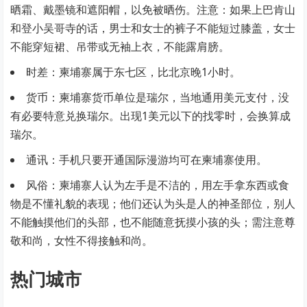
晒霜、戴墨镜和遮阳帽，以免被晒伤。注意：如果上巴肯山
和登小吴哥寺的话，男士和女士的裤子不能短过膝盖，女士
不能穿短裙、吊带或无袖上衣，不能露肩膀。
时差：柬埔寨属于东七区，比北京晚1小时。
货币：柬埔寨货币单位是瑞尔，当地通用美元支付，没
有必要特意兑换瑞尔。出现1美元以下的找零时，会换算成
瑞尔。
通讯：手机只要开通国际漫游均可在柬埔寨使用。
风俗：柬埔寨人认为左手是不洁的，用左手拿东西或食
物是不懂礼貌的表现；他们还认为头是人的神圣部位，别人
不能触摸他们的头部，也不能随意抚摸小孩的头；需注意尊
敬和尚，女性不得接触和尚。
热门城市