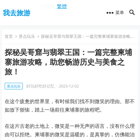
切换为
繁體
我去旅游
菜单
首页
景点玩乐
探秘吴哥窟与翡翠王国：一篇完整柬埔寨旅游攻略，助您畅游历史与美食之旅！
探秘吴哥窟与翡翠王国：一篇完整柬埔
寨旅游攻略，助您畅游历史与美食之
旅！
好玩好吃好记忆
·
2023-12-02
景点玩乐
在这个疲惫的世界里，有时候我们找不到微笑的理由。那不
如放下烦恼，踏上一场前往柬埔寨的旅程吧。
在这片古老的土地上，微笑是一种无声的语言，没有什么理
由可以拒绝。柬埔寨的微笑是温暖的，是真挚的，仿佛能治