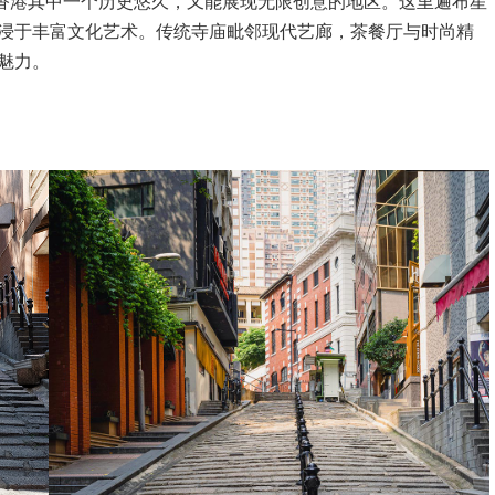
索香港其中一个历史悠久，又能展现无限创意的地区。这里遍布星
浸于丰富文化艺术。传统寺庙毗邻现代艺廊，茶餐厅与时尚精
魅力。