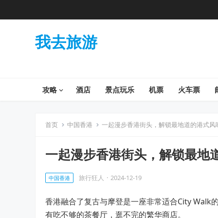
我去旅游
攻略
酒店
景点玩乐
机票
火车票
首页
中国香港
一起漫步香港街头，解锁最地道的港式风
一起漫步香港街头，解锁最地
旅行狂人
·
2024-12-19
中国香港
香港融合了复古与摩登是一座非常适合City Wa
有吃不够的茶餐厅，逛不完的繁华商店。