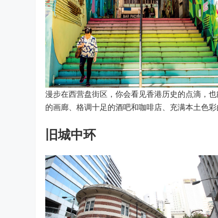
漫步在西营盘街区，你会看见香港历史的点滴，也
的画廊、格调十足的酒吧和咖啡店、充满本土色彩
旧城中环