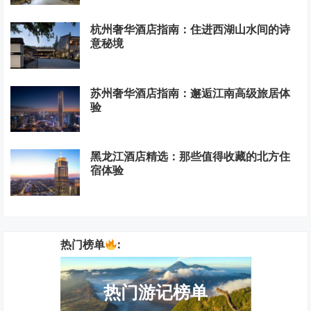
杭州奢华酒店指南：住进西湖山水间的诗
意秘境
苏州奢华酒店指南：邂逅江南高级旅居体
验
黑龙江酒店精选：那些值得收藏的北方住
宿体验
热门榜单
:
热门游记榜单