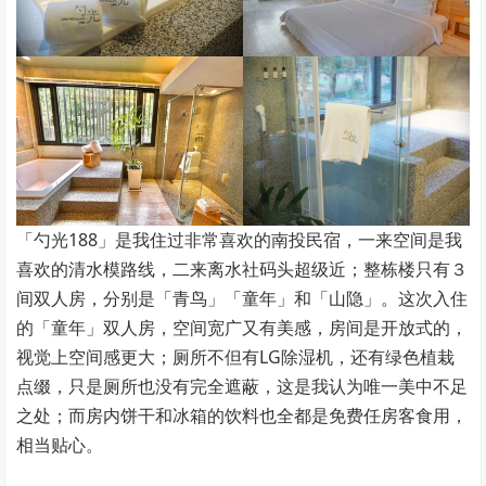
「勺光188」是我住过非常喜欢的南投民宿，一来空间是我
喜欢的清水模路线，二来离水社码头超级近；整栋楼只有３
间双人房，分别是「青鸟」「童年」和「山隐」。这次入住
的「童年」双人房，空间宽广又有美感，房间是开放式的，
视觉上空间感更大；厕所不但有LG除湿机，还有绿色植栽
点缀，只是厕所也没有完全遮蔽，这是我认为唯一美中不足
之处；而房内饼干和冰箱的饮料也全都是免费任房客食用，
相当贴心。