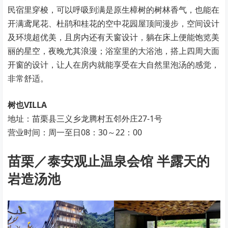
民宿里穿梭，可以呼吸到满是原生樟树的树林香气，也能在
开满鸢尾花、杜鹃和桂花的空中花园屋顶间漫步，空间设计
及环境超优美，且房内还有天窗设计，躺在床上便能饱览美
丽的星空，夜晚尤其浪漫；浴室里的大浴池，搭上四周大面
开窗的设计，让人在房内就能享受在大自然里泡汤的感觉，
非常舒适。
树也VILLA
地址：苗栗县三义乡龙腾村五邻外庄27-1号
营业时间：周一至日08：30～22：00
苗栗／泰安观止温泉会馆 半露天的
岩造汤池