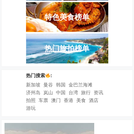
特色美食榜单
热门旅拍榜单
热门搜索
:
新加坡
曼谷
韩国
金巴兰海滩
济州岛
岚山
中国
台湾
旅行
资讯
拍照
车票
澳门
香港
美食
酒店
游玩