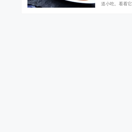
道小吃。看看它