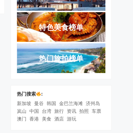
特色美食榜单
热门旅拍榜单
热门搜索
:
新加坡
曼谷
韩国
金巴兰海滩
济州岛
岚山
中国
台湾
旅行
资讯
拍照
车票
澳门
香港
美食
酒店
游玩