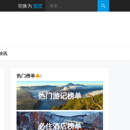
切换为
繁體
快讯
热门榜单
:
热门游记榜单
必住酒店榜单