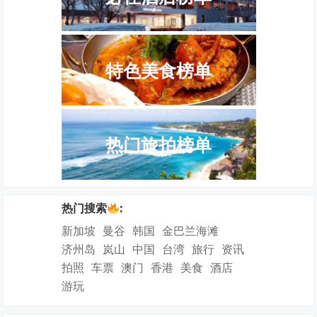
特色美食榜单
热门旅拍榜单
热门搜索
:
新加坡
曼谷
韩国
金巴兰海滩
济州岛
岚山
中国
台湾
旅行
资讯
拍照
车票
澳门
香港
美食
酒店
游玩