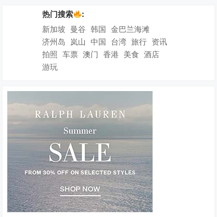
热门搜索
:
新加坡
曼谷
韩国
金巴兰海滩
济州岛
岚山
中国
台湾
旅行
资讯
拍照
车票
澳门
香港
美食
酒店
游玩