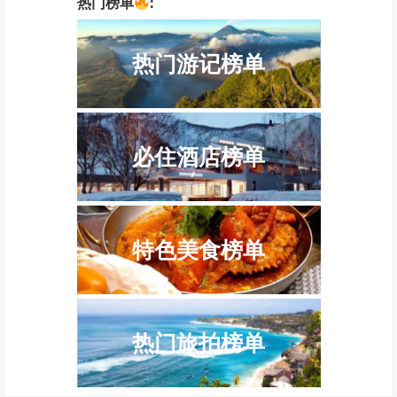
热门榜单
:
热门游记榜单
必住酒店榜单
特色美食榜单
热门旅拍榜单