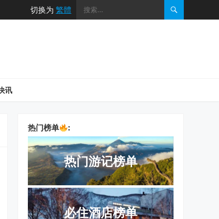
切换为
繁體
快讯
热门榜单
:
热门游记榜单
必住酒店榜单