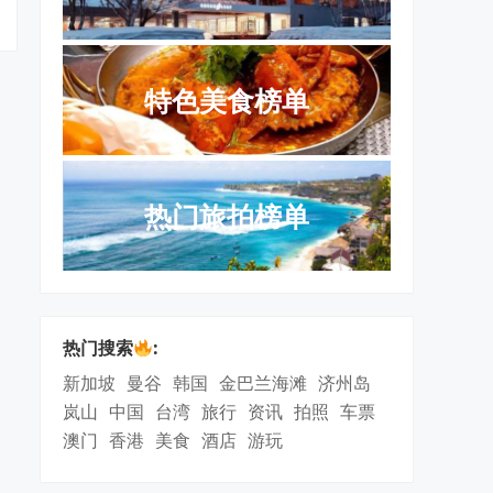
特色美食榜单
热门旅拍榜单
热门搜索
:
新加坡
曼谷
韩国
金巴兰海滩
济州岛
岚山
中国
台湾
旅行
资讯
拍照
车票
澳门
香港
美食
酒店
游玩