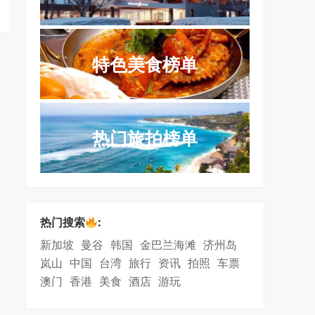
特色美食榜单
热门旅拍榜单
热门搜索
:
新加坡
曼谷
韩国
金巴兰海滩
济州岛
岚山
中国
台湾
旅行
资讯
拍照
车票
澳门
香港
美食
酒店
游玩