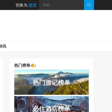
切换为
繁體
快讯
热门榜单
:
热门游记榜单
必住酒店榜单