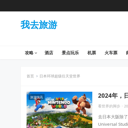
我去旅游
攻略
酒店
景点玩乐
机票
火车票
首页
日本环球超级任天堂世界
2024年
旅游快讯
刚国度」，
看世界的脚步
·
20
去日本大阪除了
Universal 