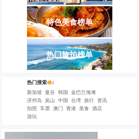
特色美食榜单
热门旅拍榜单
热门搜索
:
新加坡
曼谷
韩国
金巴兰海滩
济州岛
岚山
中国
台湾
旅行
资讯
拍照
车票
澳门
香港
美食
酒店
游玩