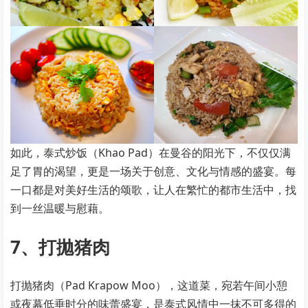
如此，泰式炒饭（Khao Pad）在曼谷的阳光下，不仅仅满
足了胃的渴望，更是一场关于创意、文化与情感的盛宴。每
一口都是对美好生活的颂歌，让人在繁忙的都市生活中，找
到一丝温暖与慰藉。
7、打拋猪肉
打抛猪肉（Pad Krapow Moo），这道菜，宛若午间小憩
或夜幕低垂时分的味蕾盛宴，是泰式风情中一抹不可多得的