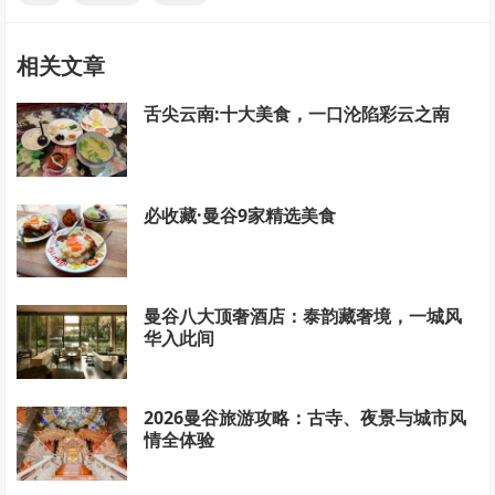
相关文章
舌尖云南:十大美食，一口沦陷彩云之南
必收藏·曼谷9家精选美食
曼谷八大顶奢酒店：泰韵藏奢境，一城风
华入此间
2026曼谷旅游攻略：古寺、夜景与城市风
情全体验