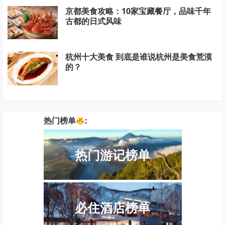
京都美食攻略：10家宝藏餐厅，品味千年
古都的日式风味
杭州十大美食 到底是谁说杭州是美食荒漠
的？
热门榜单
:
热门游记榜单
必住酒店榜单