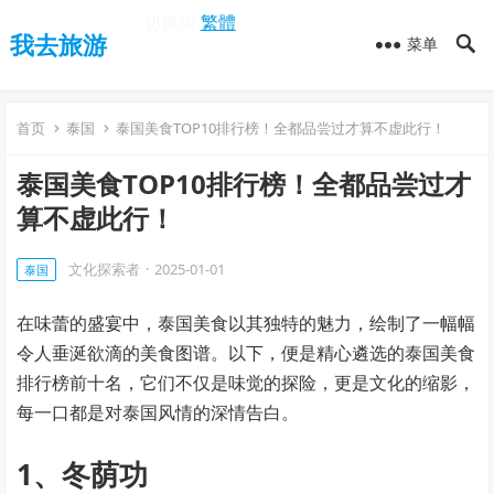
切换为
繁體
我去旅游
菜单
首页
泰国
泰国美食TOP10排行榜！全都品尝过才算不虚此行！
泰国美食TOP10排行榜！全都品尝过才
算不虚此行！
文化探索者
·
2025-01-01
泰国
在味蕾的盛宴中，泰国美食以其独特的魅力，绘制了一幅幅
令人垂涎欲滴的美食图谱。以下，便是精心遴选的泰国美食
排行榜前十名，它们不仅是味觉的探险，更是文化的缩影，
每一口都是对泰国风情的深情告白。
1、冬荫功