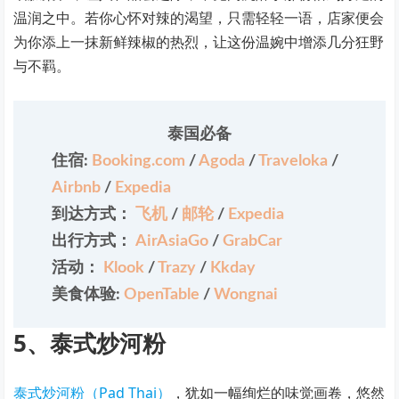
温润之中。若你心怀对辣的渴望，只需轻轻一语，店家便会
为你添上一抹新鲜辣椒的热烈，让这份温婉中增添几分狂野
与不羁。
泰国必备
住宿:
Booking.com
/
Agoda
/
Traveloka
/
Airbnb
/
Expedia
到达方式：
飞机
/
邮轮
/
Expedia
出行方式：
AirAsiaGo
/
GrabCar
活动：
Klook
/
Trazy
/
Kkday
美食体验:
OpenTable
/
Wongnai
5、泰式炒河粉
泰式炒河粉（Pad Thai）
，犹如一幅绚烂的味觉画卷，悠然