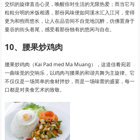
交织的旋律直击心灵，唤醒你对生活的无限热爱；而当它与
粒粒分明的米饭相遇，那份风味便如同溪水汇入江河，变得
更为和煦而悠长，让人在品尝间不自觉地沉醉，仿佛置身于
曼谷的街头巷尾，感受着那份独有的悠闲与自在。
10、腰果炒鸡肉
腰果炒鸡肉（Kai Pad med Ma Muang），这道佳肴宛若
一曲味觉的交响乐，以鸡肉与腰果的和谐共舞为主旋律。它
不仅仅是一场简单的食材拌炒，而是一场味蕾的盛宴，每一
口都是对美食艺术的致敬。