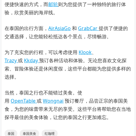
便捷快速的方式，而
邮轮
则为您提供了一种独特的旅行体
验，欣赏美丽的海岸线。
在泰国的出行方面，
AirAsiaGo
和
GrabCar
提供了便捷的
交通选择，让您能轻松抵达各个景点，尽情畅游。
为了充实您的行程，可以考虑使用
Klook
、
Trazy
或
Kkday
预订各种活动和体验。无论您喜欢文化探
索、冒险体验还是休闲度假，这些平台都能为您提供多样的
选择。
当然，泰国之行也不能错过美食。使
用
OpenTable
或
Wongnai
预订餐厅，品尝正宗的泰国美
食，为您的味蕾带来无尽的享受。这些平台将帮助您在当地
探寻最佳的美食体验，让您的泰国之行更加难忘。
泰国
泰国美食
红咖哩