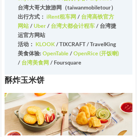
台湾大哥大旅游网（taiwanmobiletour）
出行方式：
iRent租车网
/
台湾高铁官方
网站
/
Uber
/
台湾大都会计程车
/
台湾捷
运官方网站
活动：
KLOOK
/
TIXCRAFT
/
TravelKing
美食体验:
OpenTable
/
OpenRice (开饭喇)
/
台湾美食网
/
Foursquare
酥炸玉米饼