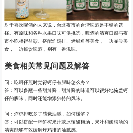
对于喜欢喝酒的人来说，台北夜市的台湾啤酒是不错的选
择。有原味和各种水果口味可供挑选，啤酒的清爽口感与夜
市小吃相得益彰。搭配炸鸡排、烤鱿鱼等美食，一边品尝美
食，一边畅饮啤酒，别有一番滋味。
美食相关常见问题及解答
问：吃蚵仔煎时觉得蚵仔有腥味怎么办？
答：可以多蘸一些甜辣酱，甜辣酱的味道可以很好地掩盖蚵
仔的腥味，同时还能增添独特的风味。
问：炸鸡排吃多了感觉油腻，如何缓解？
答：可以搭配一杯鲜榨果汁或冰镇酸梅汤，果汁和酸梅汤的
清爽能够有效缓解炸鸡排的油腻感。