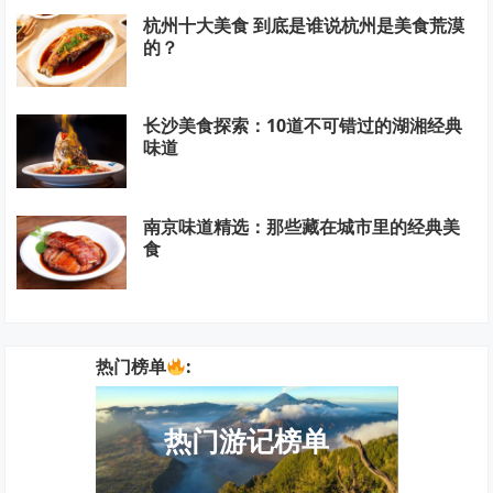
杭州十大美食 到底是谁说杭州是美食荒漠
的？
长沙美食探索：10道不可错过的湖湘经典
味道
南京味道精选：那些藏在城市里的经典美
食
热门榜单
:
热门游记榜单