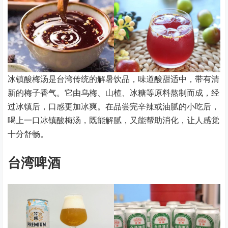
冰镇酸梅汤是台湾传统的解暑饮品，味道酸甜适中，带有清
新的梅子香气。它由乌梅、山楂、冰糖等原料熬制而成，经
过冰镇后，口感更加冰爽。在品尝完辛辣或油腻的小吃后，
喝上一口冰镇酸梅汤，既能解腻，又能帮助消化，让人感觉
十分舒畅。
台湾啤酒