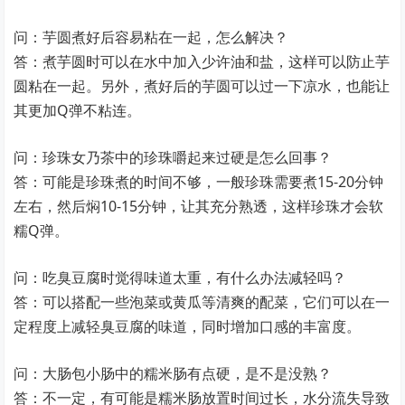
问：芋圆煮好后容易粘在一起，怎么解决？
答：煮芋圆时可以在水中加入少许油和盐，这样可以防止芋
圆粘在一起。另外，煮好后的芋圆可以过一下凉水，也能让
其更加Q弹不粘连。
问：珍珠女乃茶中的珍珠嚼起来过硬是怎么回事？
答：可能是珍珠煮的时间不够，一般珍珠需要煮15-20分钟
左右，然后焖10-15分钟，让其充分熟透，这样珍珠才会软
糯Q弹。
问：吃臭豆腐时觉得味道太重，有什么办法减轻吗？
答：可以搭配一些泡菜或黄瓜等清爽的配菜，它们可以在一
定程度上减轻臭豆腐的味道，同时增加口感的丰富度。
问：大肠包小肠中的糯米肠有点硬，是不是没熟？
答：不一定，有可能是糯米肠放置时间过长，水分流失导致