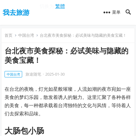
切换为
繁體
我去旅游
菜单
首页
中国台湾
台北夜市美食探秘：必试美味与隐藏的美食宝藏！
台北夜市美食探秘：必试美味与隐藏的
美食宝藏！
旅途随笔
·
2025-01-30
中国台湾
在台北的夜晚，灯光如星般璀璨，人流如潮的夜市宛如一座
美食的梦幻乐园，散发着诱人的魅力。这里汇聚了各种各样
的美食，每一种都承载着台湾独特的文化与风情，等待着人
们去探索和品味。
大肠包小肠