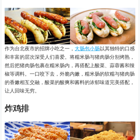
作为台北夜市的招牌小吃之一，
大肠包小肠
以其独特的口感
和丰富的层次深受人们喜爱。将糯米肠与猪肉肠分别烤熟，
然后把猪肉肠包裹在糯米肠内，再搭配上酸菜、蒜蓉酱和辣
椒等调料。一口咬下去，外脆内嫩，糯米肠的软糯与猪肉肠
的香嫩相互交融，酸菜的酸爽和酱料的浓郁味道完美搭配，
让人回味无穷。
炸鸡排