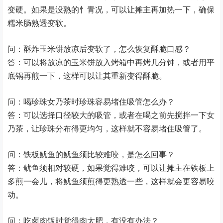
变硬。如果是没熟的忄青况，可以让摊主再加热一下，确保
糯米肠熟透变软。
问：酥炸玉米饼放凉后变软了，怎么恢复酥脆口感？
答：可以将放凉的玉米饼放入烤箱中再烤几分钟，或者用平
底锅再煎一下，这样可以让其重新变得酥脆。
问：喝珍珠女乃茶时珍珠容易堵住吸管怎么办？
答：可以选择口径较大的吸管，或者在喝之前先搅拌一下女
乃茶，让珍珠分布得更均匀，这样就不容易堵住吸管了。
问：铁板鱿鱼的鱿鱼须比较难咬，是怎么回事？
答：鱿鱼须相对较硬，如果觉得难咬，可以让摊主在铁板上
多煎一会儿，将鱿鱼须煎得更熟透一些，这样就会更容易咬
动。
问：吃卤肉饭时觉得肉太肥，有没有办法？