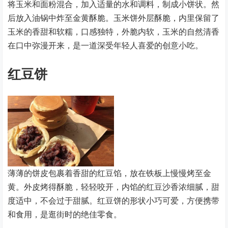
将玉米和面粉混合，加入适量的水和调料，制成小饼状。然
后放入油锅中炸至金黄酥脆。玉米饼外层酥脆，内里保留了
玉米的香甜和软糯，口感独特，外脆内软，玉米的自然清香
在口中弥漫开来，是一道深受年轻人喜爱的创意小吃。
红豆饼
薄薄的饼皮包裹着香甜的红豆馅，放在铁板上慢慢烤至金
黄。外皮烤得酥脆，轻轻咬开，内馅的红豆沙香浓细腻，甜
度适中，不会过于甜腻。红豆饼的形状小巧可爱，方便携带
和食用，是逛街时的绝佳零食。