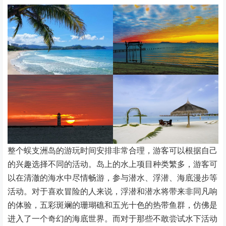
整个蜈支洲岛的游玩时间安排非常合理，游客可以根据自己
的兴趣选择不同的活动。岛上的水上项目种类繁多，游客可
以在清澈的海水中尽情畅游，参与潜水、浮潜、海底漫步等
活动。对于喜欢冒险的人来说，浮潜和潜水将带来非同凡响
的体验，五彩斑斓的珊瑚礁和五光十色的热带鱼群，仿佛是
进入了一个奇幻的海底世界。而对于那些不敢尝试水下活动