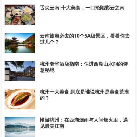
舌尖云南:十大美食，一口沦陷彩云之南
云南旅游必去的10个5A级景区，看看你去
过几个？
杭州奢华酒店指南：住进西湖山水间的诗
意秘境
杭州十大美食 到底是谁说杭州是美食荒漠
的？
慢游杭州：在西湖烟雨与人间烟火里，遇
见最美江南