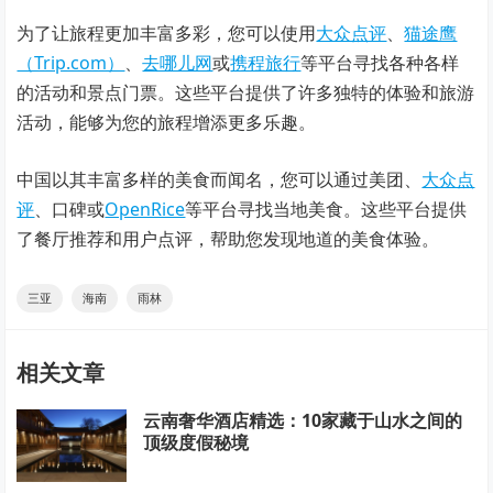
为了让旅程更加丰富多彩，您可以使用
大众点评
、
猫途鹰
（Trip.com）
、
去哪儿网
或
携程旅行
等平台寻找各种各样
的活动和景点门票。这些平台提供了许多独特的体验和旅游
活动，能够为您的旅程增添更多乐趣。
中国以其丰富多样的美食而闻名，您可以通过美团、
大众点
评
、口碑或
OpenRice
等平台寻找当地美食。这些平台提供
了餐厅推荐和用户点评，帮助您发现地道的美食体验。
三亚
海南
雨林
相关文章
云南奢华酒店精选：10家藏于山水之间的
顶级度假秘境