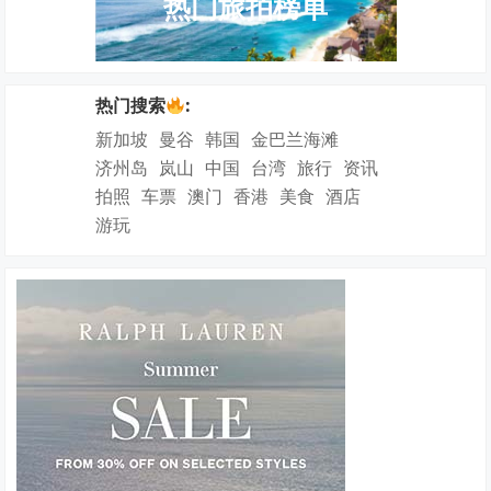
热门旅拍榜单
热门搜索
:
新加坡
曼谷
韩国
金巴兰海滩
济州岛
岚山
中国
台湾
旅行
资讯
拍照
车票
澳门
香港
美食
酒店
游玩