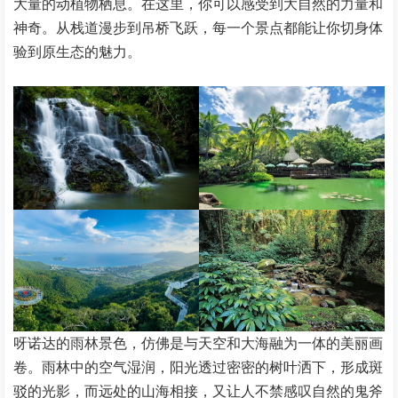
大量的动植物栖息。在这里，你可以感受到大自然的力量和
神奇。从栈道漫步到吊桥飞跃，每一个景点都能让你切身体
验到原生态的魅力。
呀诺达的雨林景色，仿佛是与天空和大海融为一体的美丽画
卷。雨林中的空气湿润，阳光透过密密的树叶洒下，形成斑
驳的光影，而远处的山海相接，又让人不禁感叹自然的鬼斧