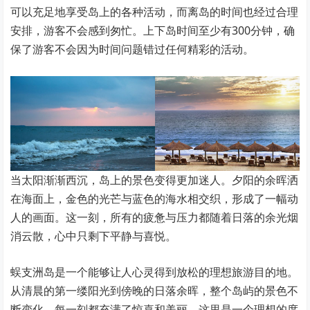
可以充足地享受岛上的各种活动，而离岛的时间也经过合理
安排，游客不会感到匆忙。上下岛时间至少有300分钟，确
保了游客不会因为时间问题错过任何精彩的活动。
当太阳渐渐西沉，岛上的景色变得更加迷人。夕阳的余晖洒
在海面上，金色的光芒与蓝色的海水相交织，形成了一幅动
人的画面。这一刻，所有的疲惫与压力都随着日落的余光烟
消云散，心中只剩下平静与喜悦。
蜈支洲岛是一个能够让人心灵得到放松的理想旅游目的地。
从清晨的第一缕阳光到傍晚的日落余晖，整个岛屿的景色不
断变化，每一刻都充满了惊喜和美丽。这里是一个理想的度