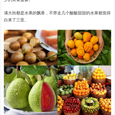
满大街都是水果的飘香，不带走几个酸酸甜甜的水果都觉得
白来了三亚。