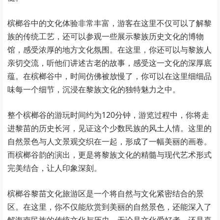
槟榔谷中的文化体验非常丰富，游客在这里不仅可以了解黎
族的传统工艺，还可以参观一些展示黎族历史文化的博物
馆，感受浓厚的地方文化氛围。在这里，你还可以与黎族人
亲切交流，听他们讲述古老的故事，感受这一文化的深厚底
蕴。在槟榔谷中，时间仿佛被放慢了，你可以在这里细细品
味每一个细节，沉浸在黎族文化的独特魅力之中。
整个槟榔谷的游玩时间约为120分钟，游览过程中，你将走
进黎苗的历史长河，见证这个少数民族的风土人情。这里的
自然景色与人文景观交织在一起，形成了一幅美丽的画卷。
而槟榔谷韵的演出，更是将黎族文化的精髓与现代艺术形式
完美结合，让人印象深刻。
槟榔谷黎苗文化旅游区是一个将自然与文化紧密结合的景
区。在这里，你不仅能欣赏到美丽的自然景色，还能深入了
解海南民族的传统文化与历史。无论是文化爱好者，还是喜