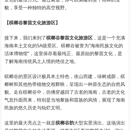
貌，享受一种独特的高空视野。
【槟榔谷黎苗文化旅游区】
接下来，我们来到了
槟榔谷黎苗文化旅游区
，这是一个充满
海南本土文化的5A级景区。槟榔谷被誉为“海南民族文化的
活体博物馆”，这里保存着最纯正、最原始的黎苗文化，是
了解海南传统风土人情的绝佳之地。
槟榔谷的景区设计极具本土特色，依山而建，绿树成荫，槟
榔树和其他热带植物交相辉映，呈现出一种原生态的自然风
貌。走在槟榔谷中，仿佛穿越回了古老的海南，古老的文化
气息扑面而来，特别是当地黎族和苗族的风情，展现了海南
民族的悠久历史与灿烂文明。
这里的最大亮点之一就是
槟榔谷韵
大型实景演出。这场演出