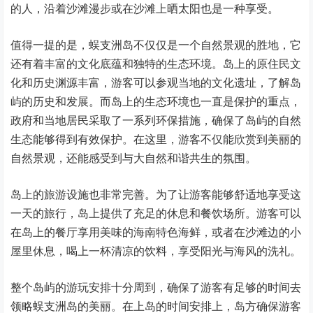
的人，沿着沙滩漫步或在沙滩上晒太阳也是一种享受。
值得一提的是，蜈支洲岛不仅仅是一个自然景观的胜地，它
还有着丰富的文化底蕴和独特的生态环境。岛上的原住民文
化和历史渊源丰富，游客可以参观当地的文化遗址，了解岛
屿的历史和发展。而岛上的生态环境也一直是保护的重点，
政府和当地居民采取了一系列环保措施，确保了岛屿的自然
生态能够得到有效保护。在这里，游客不仅能欣赏到美丽的
自然景观，还能感受到与大自然和谐共生的氛围。
岛上的旅游设施也非常完善。为了让游客能够舒适地享受这
一天的旅行，岛上提供了充足的休息和餐饮场所。游客可以
在岛上的餐厅享用美味的海南特色海鲜，或者在沙滩边的小
屋里休息，喝上一杯清凉的饮料，享受阳光与海风的洗礼。
整个岛屿的游玩安排十分周到，确保了游客有足够的时间去
领略蜈支洲岛的美丽。在上岛的时间安排上，岛方确保游客