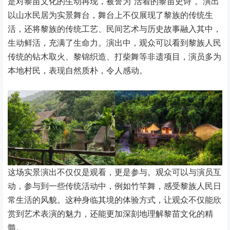
是对黎苗文化的生动再现，被誉为“活着的黎苗史诗”。演出
以山水民居为实景舞台，舞台上不仅展现了黎族的传统生
活，还将黎族的传统工艺、民间艺术与历史故事融入其中，
生动鲜活，充满了生命力。演出中，观众可以看到黎族人民
传统的钻木取火、黎锦织造、打柴舞等非遗项目，演员多为
本地村民，表现自然质朴，令人感动。
这场实景演出不仅仅是观看，更是参与。观众可以与演员互
动，参与到一些传统活动中，例如竹竿舞，感受黎族人民日
常生活的风貌。这种身临其境的体验方式，让观众不仅能欣
赏到艺术表演的魅力，还能更加深刻地理解黎苗文化的精
髓。