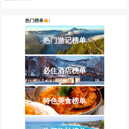
热门榜单
:
热门游记榜单
必住酒店榜单
特色美食榜单