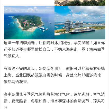
这里一年四季如春，让你随时沐浴阳光，享受温暖！如果你
还不知道要去哪里放松自己，不妨来海南走一圈！海南四季
气候宜人。
有着过不完的夏天，即使寒冬腊月，依旧可以穿着短衣短裤
上街。当北国飘起皑皑白雪的时候，身处北纬18度的海南
依然鸟语花香。
海南岛属热带季风气候和热带海洋气候，遍地皆绿，空气清
新，夏无酷暑，冬暖如春，海水和森林的自然调节，凉风习
习