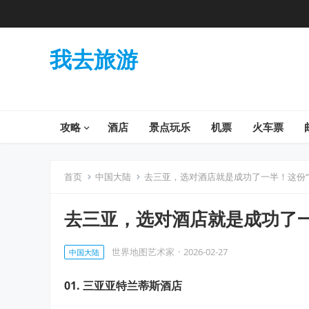
我去旅游
攻略
酒店
景点玩乐
机票
火车票
首页
中国大陆
去三亚，选对酒店就是成功了一半！这份“
去三亚，选对酒店就是成功了一
世界地图艺术家
·
2026-02-27
中国大陆
01.
三亚亚特兰蒂斯酒店