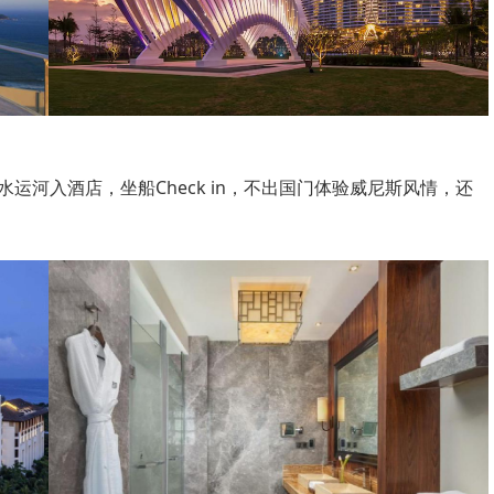
运河入酒店，坐船Check in，不出国门体验威尼斯风情，还