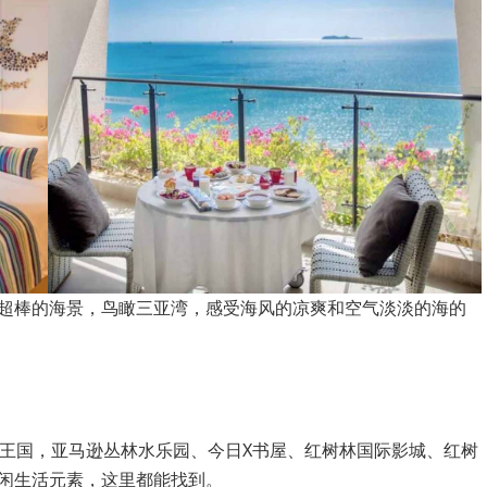
超棒的海景，鸟瞰三亚湾，感受海风的凉爽和空气淡淡的海的
假王国，亚马逊丛林水乐园、今日X书屋、红树林国际影城、红树
闲生活元素，这里都能找到。