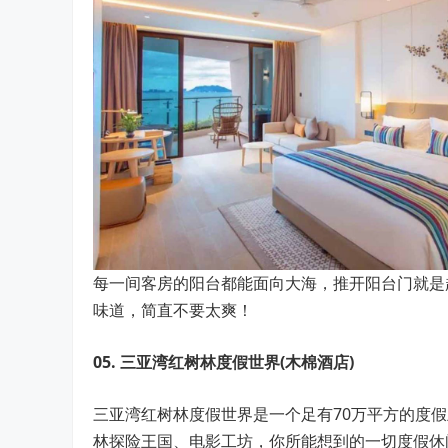
每一间客房的阳台都能面向大海，推开阳台门就是
味道，简直不要太爽！
05.
三亚湾红树林度假世界(木棉酒店)
三亚湾红树林度假世界是一个足有70万平方的度
林探险王国、电影工坊，你所能想到的一切度假休