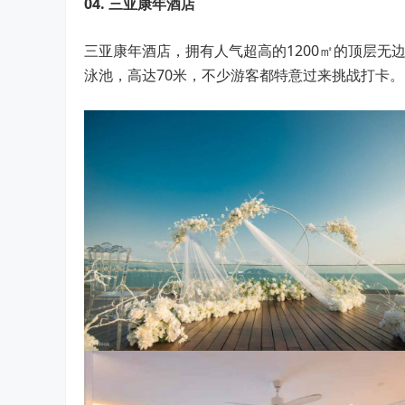
04.
三亚康年酒店
三亚康年酒店，拥有人气超高的1200㎡的顶层
泳池，高达70米，不少游客都特意过来挑战打卡。