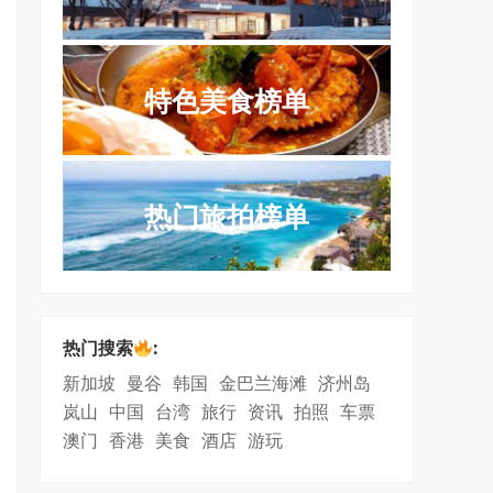
特色美食榜单
热门旅拍榜单
热门搜索
:
新加坡
曼谷
韩国
金巴兰海滩
济州岛
岚山
中国
台湾
旅行
资讯
拍照
车票
澳门
香港
美食
酒店
游玩