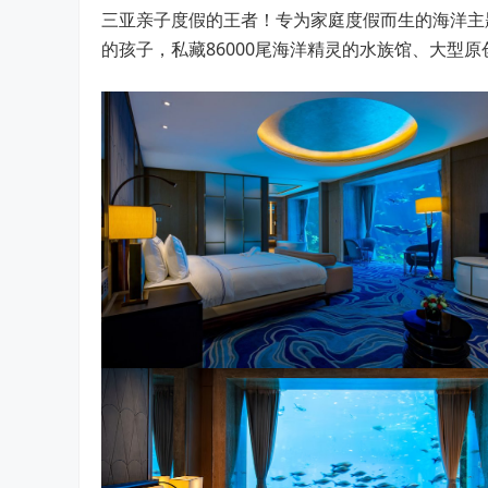
三亚亲子度假的王者！专为家庭度假而生的海洋主
的孩子，私藏86000尾海洋精灵的水族馆、大型原创