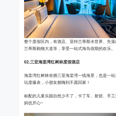
整个度假区内，有酒店、亚特兰蒂斯水世界、失落
兰蒂斯购物大道等，享受一站式海岛假期的欢乐。
02.三亚海棠湾红树林度假酒店
海棠湾红树林坐拥三亚海棠湾一线海景，也是一站
玩度爆表，小朋友都嗨到不愿回家！
标配的儿童乐园自然少不了，卡丁车、射箭、手工
妈也开心~