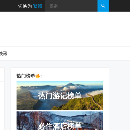
切换为
繁體
快讯
热门榜单
:
热门游记榜单
必住酒店榜单