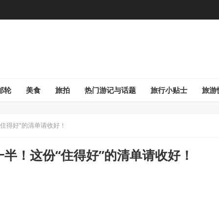
邮轮
美食
旅拍
热门游记与话题
旅行小贴士
旅游
住得好”的清单请收好！
半！这份“住得好”的清单请收好！