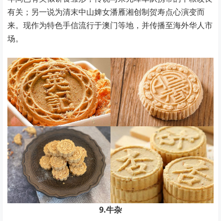
有关；另一说为清末中山婢女潘雁湘创制贺寿点心演变而
来。现作为特色手信流行于澳门等地，并传播至海外华人市
场。
9.牛杂