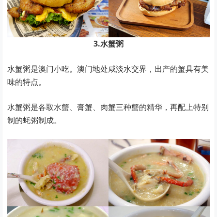
3.水蟹粥
水蟹粥是澳门小吃。澳门地处咸淡水交界，出产的蟹具有美
味的特点。
水蟹粥是各取水蟹、膏蟹、肉蟹三种蟹的精华，再配上特别
制的蚝粥制成。