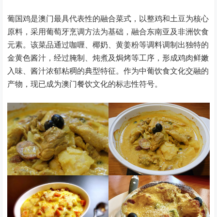
葡国鸡是澳门最具代表性的融合菜式，以整鸡和土豆为核心
原料，采用葡萄牙烹调方法为基础，融合东南亚及非洲饮食
元素。该菜品通过咖喱、椰奶、黄姜粉等调料调制出独特的
金黄色酱汁，经过腌制、炖煮及焗烤等工序，形成鸡肉鲜嫩
入味、酱汁浓郁粘稠的典型特征。作为中葡饮食文化交融的
产物，现已成为澳门餐饮文化的标志性符号。