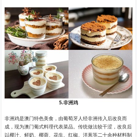
5.非洲鸡
非洲鸡是澳门特色美食，由葡萄牙人经非洲传入后改良而
成，现为澳门葡式料理代表菜品。传统做法较干涩，改良后
以椰汁、鲜奶、椰蓉、花生、红椒、洋葱等二十余种材料制