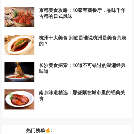
京都美食攻略：10家宝藏餐厅，品味千年
古都的日式风味
杭州十大美食 到底是谁说杭州是美食荒漠
的？
长沙美食探索：10道不可错过的湖湘经典
味道
南京味道精选：那些藏在城市里的经典美
食
热门榜单
: