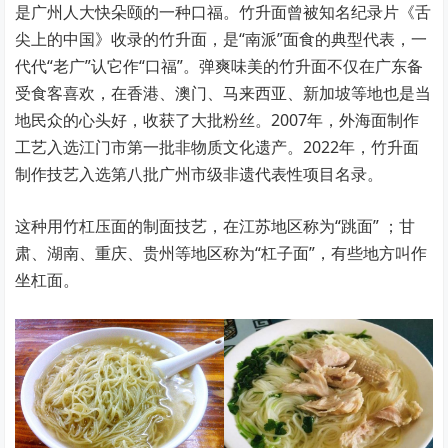
是广州人大快朵颐的一种口福。竹升面曾被知名纪录片《舌
尖上的中国》收录的竹升面，是“南派”面食的典型代表，一
代代“老广”认它作“口福”。弹爽味美的竹升面不仅在广东备
受食客喜欢，在香港、澳门、马来西亚、新加坡等地也是当
地民众的心头好，收获了大批粉丝。2007年，外海面制作
工艺入选江门市第一批非物质文化遗产。2022年，竹升面
制作技艺入选第八批广州市级非遗代表性项目名录。
这种用竹杠压面的制面技艺，在江苏地区称为“跳面” ；甘
肃、湖南、重庆、贵州等地区称为“杠子面”，有些地方叫作
坐杠面。