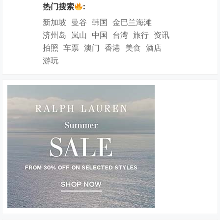
热门搜索
:
新加坡
曼谷
韩国
金巴兰海滩
济州岛
岚山
中国
台湾
旅行
资讯
拍照
车票
澳门
香港
美食
酒店
游玩