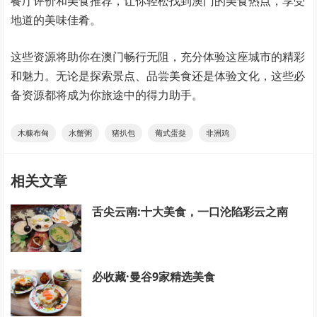
餐厅评价和美食推荐，让你轻松找到澳门的美食热点，享受
地道的美味佳肴。
这些资源将助你在澳门畅行无阻，充分体验这座城市的精彩
和魅力。无论是探索景点、品尝美食还是体验文化，这些必
备资源都将成为你旅途中的得力助手。
木糠布甸
水蟹粥
猪扒包
葡式蛋挞
非洲鸡
相关文章
舌尖云南:十大美食，一口沦陷彩云之南
必收藏·曼谷9家精选美食