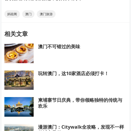
妈祖阁
澳门
澳门旅游
相关文章
澳门不可错过的美味
玩转澳门，这10家酒店必须打卡！
柬埔寨节日庆典，带你领略独特的传统与
欢乐
漫游澳门：Citywalk全攻略，发现不一样