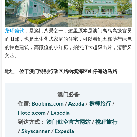
龙环葡韵
，是澳门八景之一，这里原本是澳门离岛高级官员
的旧邸，也是土生葡式家庭的住宅，可以看到五栋薄荷绿色
的特色建筑，高颜值的小洋房，拍照打卡超级出片，清新又
文艺。
地址：位于澳门特别行政区路凼填海区凼仔海边马路
澳门必备
住宿:
Booking.com
/
Agoda
/
携程旅行
/
Hotels.com
/
Expedia
到达方式：
澳门航空官方网站
/
携程旅行
/
Skyscanner
/
Expedia