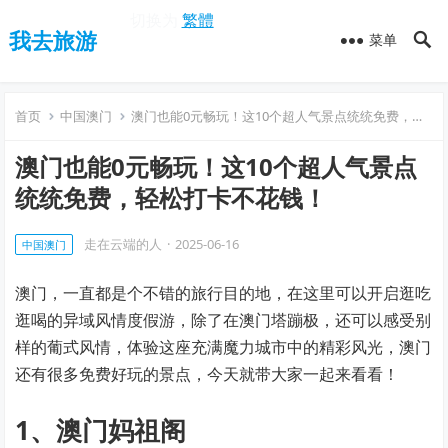
切换为
繁體
我去旅游
菜单
首页
中国澳门
澳门也能0元畅玩！这10个超人气景点统统免费，轻松打卡不花钱！
澳门也能0元畅玩！这10个超人气景点
统统免费，轻松打卡不花钱！
走在云端的人
·
2025-06-16
中国澳门
澳门，一直都是个不错的旅行目的地，在这里可以开启逛吃
逛喝的异域风情度假游，除了在澳门塔蹦极，还可以感受别
样的葡式风情，体验这座充满魔力城市中的精彩风光，澳门
还有很多免费好玩的景点，今天就带大家一起来看看！
1、澳门妈祖阁