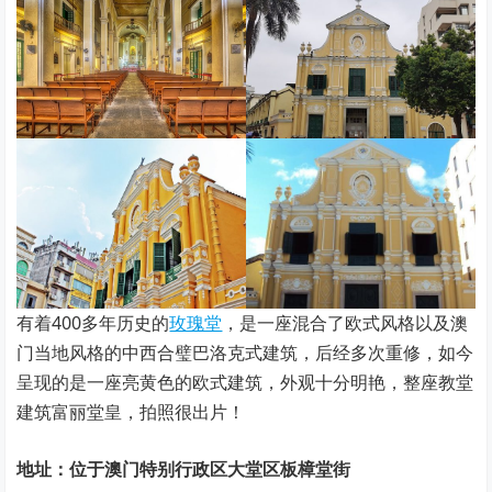
有着400多年历史的
玫瑰堂
，是一座混合了欧式风格以及澳
门当地风格的中西合璧巴洛克式建筑，后经多次重修，如今
呈现的是一座亮黄色的欧式建筑，外观十分明艳，整座教堂
建筑富丽堂皇，拍照很出片！
地址：位于澳门特别行政区大堂区板樟堂街