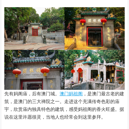
先有妈阁庙，后有澳门城。
澳门妈祖阁
，是澳门最古老的建
筑，是澳门的三大禅院之一。走进这个充满传奇色彩的庙
宇，欣赏庙内独具特色的建筑，感受妈祖阁的香火旺盛。据
说在这里许愿很灵，当地人也经常会到这里参拜。