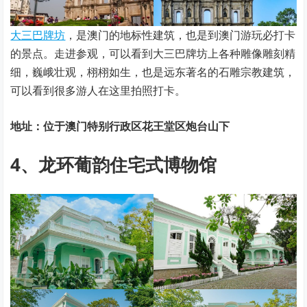
大三巴牌坊
，是澳门的地标性建筑，也是到澳门游玩必打卡
的景点。走进参观，可以看到大三巴牌坊上各种雕像雕刻精
细，巍峨壮观，栩栩如生，也是远东著名的石雕宗教建筑，
可以看到很多游人在这里拍照打卡。
地址：位于澳门特别行政区花王堂区炮台山下
4、龙环葡韵住宅式博物馆