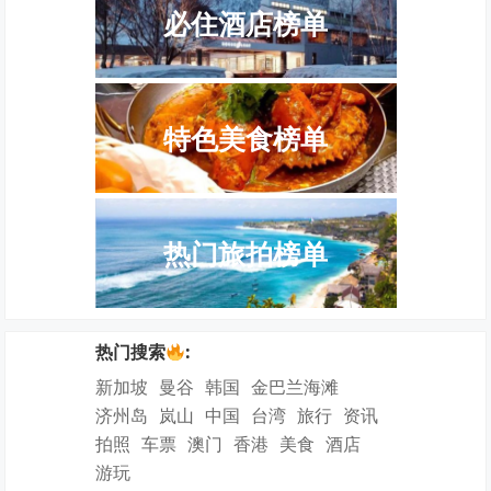
必住酒店榜单
特色美食榜单
热门旅拍榜单
热门搜索
:
新加坡
曼谷
韩国
金巴兰海滩
济州岛
岚山
中国
台湾
旅行
资讯
拍照
车票
澳门
香港
美食
酒店
游玩