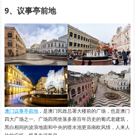
9、议事亭前地
澳门议事亭前地
，是澳门民政总署大楼前的广场，也是澳门
四大广场之一。广场四周坐落多座百年历史的葡式老建筑，
黑白相间的波浪地面和中央的喷水池更添南欧风情，人来人