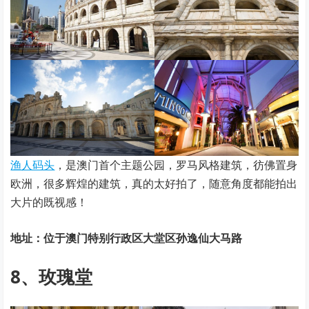
渔人码头
，是澳门首个主题公园，罗马风格建筑，彷佛置身
欧洲，很多辉煌的建筑，真的太好拍了，随意角度都能拍出
大片的既视感！
地址：位于澳门特别行政区大堂区孙逸仙大马路
8、玫瑰堂