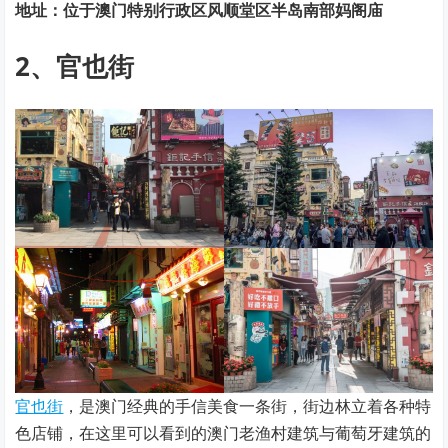
地址：位于澳门特别行政区风顺堂区半岛南部妈阁庙
2、官也街
官也街
，是澳门经典的手信美食一条街，街边林立着各种特
色店铺，在这里可以看到的澳门老渔村建筑与葡萄牙建筑的