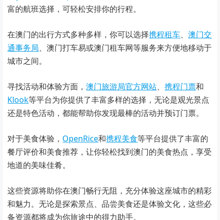
富的航班选择，可轻松安排你的行程。
在澳门的出行方式多种多样，你可以选择
携程租车
、
澳门交
通事务局
、澳门打车易或澳门租车网等服务来方便地移动于
城市之间。
寻找活动和体验方面，
澳门旅游局官方网站
、
携程门票
和
Klook
等平台为你提供了丰富多样的选择，无论是观光景点
还是特色活动，都能帮助你发现最棒的活动并预订门票。
对于美食体验，
OpenRice
和
携程美食
等平台提供了丰富的
餐厅评价和美食推荐，让你轻松找到澳门的美食热点，享受
地道的美味佳肴。
这些资源将助你在澳门畅行无阻，充分体验这座城市的精彩
和魅力。无论是探索景点、品尝美食还是体验文化，这些必
备资源都将成为你旅途中的得力助手。