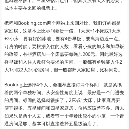
也就差不多了。三星级估计也行，但其实没有太大的必要，
成本主要在来回的机票上。
携程和Booking.com两个网站上来回对比。我们订的都是
家庭房，这基本上比标间要贵一倍。1大床+1小床或1大床
+2小床，要有好的泳池，要有4份早饭，要离海边近一点。
订房的时候，要根据入住的人数，看看小孩的加床和加早饭
的政策，有些酒店加一个床需要每晚加200元。因此最好选
择早饭和入住人数符合要求的房间。一般都有单独能入住2
大1小或2大2小的房间，但一般都归入家庭房，比标间贵。
Booking上选择4个人，会推荐直接订两个标间，就是紧挨
着的两个单独标间。从安全性角度上说，最好是一个门进去
的房间。标间的选择就很多了，2床或1大床，比家庭房要
便宜很多。五星标间和四星家庭房，价格应该差不多。所以
如果只是两个人去，或者带一个年龄比较小的小孩，一个普
通房间足够，基本可以直接选择五星级酒店了。