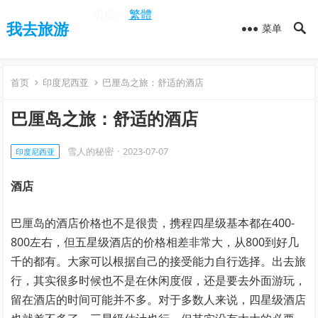
切换为
繁體
我去旅游
菜单
首页
印度尼西亚
巴厘岛之旅：舒适的酒店
巴厘岛之旅：舒适的酒店
雪人的秘密
·
2023-07-07
印度尼西亚
酒
店
巴厘岛的酒店价格也不是很贵，携程四星级基本都在400-
800左右，但五星级酒店的价格相差非常大，从800到好几
千的都有。大家可以根据自己的接受能力自行选择。出去旅
行，其实很多时候也不是在休闲度假，还是要去外面游玩，
留在酒店的时间可能并不多。对于多数人来说，四星级酒店