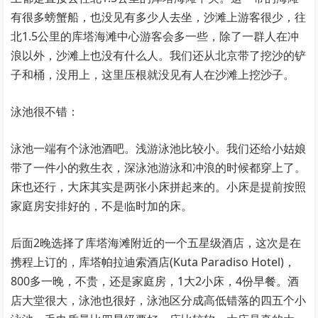
有很多螃蟹船，也没见有多少人去坐，沙滩上游客很少，往
北1.5公里的库塔海滩中心游客会多一些，除了一群人在冲
浪以外，沙滩上也没有什么人。我们还从北京带了挖沙的铲
子和桶，没用上，这里压根就没见有人在沙滩上挖沙子。
泳池很不错：
泳池一端有个泳池酒吧。浅游泳池比较小。我们还给小姑娘
带了一件小的救生衣，深泳池游泳和冲浪的时候都穿上了。
床也还行，大床其实是两张小床拼起来的。小床是提前按照
家庭房安排好的，不是临时加的床。
后面2晚选择了库塔海滩附近的一个五星级酒店，这次是在
携程上订的，库塔帕拉迪索酒店(Kuta Paradiso Hotel)，
800多一晚，不贵，还是家庭房，1大2小床，4份早餐。酒
店大堂很大，泳池也很好，泳池区分成高低错落的四五个小