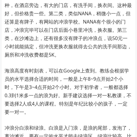
种，在酒店旁边，有大的门店，有洗手间，换衣间。这种最
好，但价格贵一些。第二类，类似NANA，稍微小一点，但
还算是有牌子，有网站的冲浪学校。NANA有个很小的门
店，冲浪完毕可以在门店后面小巷里冲洗，换衣服。第三
类，在沙滩边上，还有很多没有牌子的冲浪点，说50元一
小时就能搞定，但冲洗更换衣服就得去公共的洗手间那边，
厕所和冲洗收费都是5K。
海浪高度有时刻表，可以在Google上查到。教练会根据学
员的水平选择合适的时间，一般是上午8~9点开始2个小
时，下午是3~4点开始2个小时。对于初学者，一般都选择
0.3到1米多一点的浪为好。新手建议选择一对一私教课，不
要选择2人或4人的课程。特别是年纪比较小的孩子，一定
要一对一。
冲浪分白浪和绿浪。白浪是入门浪，是浪的尾部，发泡了，
离沙滩近。要有一定的水平才能去绿浪区，绿浪比较高，比