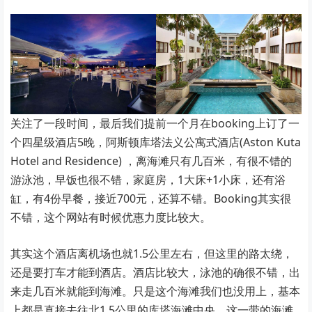
关注了一段时间，最后我们提前一个月在booking上订了一
个四星级酒店5晚，阿斯顿库塔法义公寓式酒店(Aston Kuta
Hotel and Residence) ，离海滩只有几百米，有很不错的
游泳池，早饭也很不错，家庭房，1大床+1小床，还有浴
缸，有4份早餐，接近700元，还算不错。Booking其实很
不错，这个网站有时候优惠力度比较大。
其实这个酒店离机场也就1.5公里左右，但这里的路太绕，
还是要打车才能到酒店。酒店比较大，泳池的确很不错，出
来走几百米就能到海滩。只是这个海滩我们也没用上，基本
上都是直接去往北1.5公里的库塔海滩中央。这一带的海滩