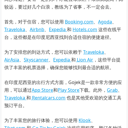
较远，要过好几个白浪，教练为了省事，不一定会去。
首先，对于住宿，您可以使用
Booking.com
、
Agoda
、
Traveloka
、
Airbnb
、
Expedia
和
Hotels.com
这些在线平
台，这些都是在印度尼西亚找到合适住宿的便捷途径。
为了安排您的到达方式，您可以依赖于
Traveloka
、
AirAsia
、
Skyscanner
、
Expedia
和
Lion Air
，这些平台提
供了丰富的机票选择，确保您能够找到最合适的航班。
在印度尼西亚的出行方式方面，Gojek是一款非常方便的应
用，可以通过
App Store
和
Play Store
下载。此外，
Grab
、
Traveloka
和
Rentalcars.com
也是其他受欢迎的交通工具
预订平台。
为了丰富您的旅行体验，您可以使用
Klook
、