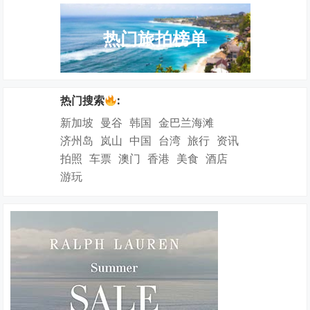
热门旅拍榜单
热门搜索
:
新加坡
曼谷
韩国
金巴兰海滩
济州岛
岚山
中国
台湾
旅行
资讯
拍照
车票
澳门
香港
美食
酒店
游玩