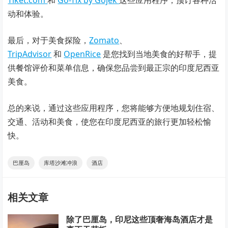
Tiket.com
和
Go-Tix by Gojek
这些应用程序，预订各种活
动和体验。
最后，对于美食探险，
Zomato
、
TripAdvisor
和
OpenRice
是您找到当地美食的好帮手，提
供餐馆评价和菜单信息，确保您品尝到最正宗的印度尼西亚
美食。
总的来说，通过这些应用程序，您将能够方便地规划住宿、
交通、活动和美食，使您在印度尼西亚的旅行更加轻松愉
快。
巴厘岛
库塔沙滩冲浪
酒店
相关文章
除了巴厘岛，印尼这些顶奢海岛酒店才是