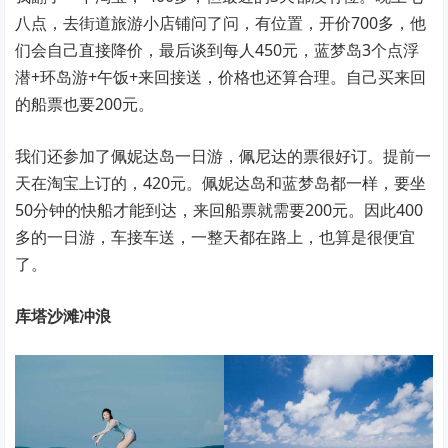
八点，去街道旅游小店铺问了问，有位置，开价700多，他
们会自己直接降价，最后谈到每人450元，蓝梦岛3个点浮
潜+环岛游+午饭+来回接送，价格也还算合理。自己买来回
的船票也要200元。
我们还参加了佩妮达岛一日游，佩尼达的票很好订。提前一
天在淘宝上订的，420元。佩妮达岛和蓝梦岛都一样，要坐
50分钟的快船才能到达，来回船票就需要200元。因此400
多的一日游，车接车送，一整天都在路上，也算是很便宜
了。
库塔沙滩冲浪