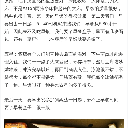
泳池。毛巾质量比四星级要好，床比较软。大床是真的大
床，不是Aston两张小床拼起来的大床。早饭的质量很好，
品种也很丰富。第一天的早饭吃得很舒服。第二天我们一早
要出去一日游，6：40司机就来接我们，早餐从6:30才开
始，因此来不及吃早饭。我们要了早餐盒子，里面有几块面
包，还有一瓶橙汁，比在餐厅吃早饭就要差多了。
五星：酒店有个边门能直接去后面的海滩。下午两点才能办
理入住。我们十一点多先来登记，寄存行李，然后去库塔沙
滩冲浪，冲浪完毕以后，再回到酒店入住。泳池很不错，不
是很大，每个都不是很大，但错落有致。我把每个泳池都游
了一遍。早饭很好，种类比四星的多了很多。
最后一天，要早出发参加佩妮达一日游，赶不上早餐时间，
要了早餐盒子，很一般。