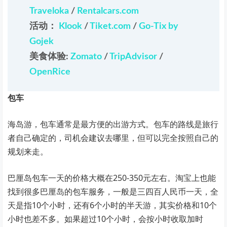
Traveloka
/
Rentalcars.com
活动：
Klook
/
Tiket.com
/
Go-Tix by
Gojek
美食体验:
Zomato
/
TripAdvisor
/
OpenRice
包车
海岛游，包车通常是最方便的出游方式。包车的路线是旅行
者自己确定的，司机会建议去哪里，但可以完全按照自己的
规划来走。
巴厘岛包车一天的价格大概在250-350元左右。淘宝上也能
找到很多巴厘岛的包车服务，一般是三四百人民币一天，全
天是指10个小时，还有6个小时的半天游，其实价格和10个
小时也差不多。如果超过10个小时，会按小时收取加时