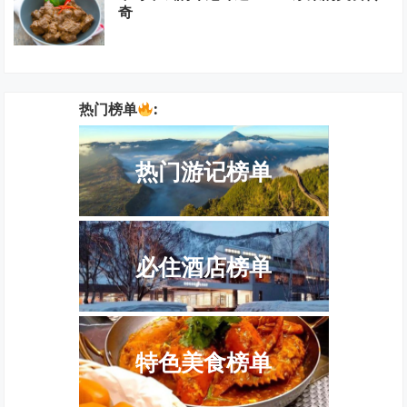
奇
热门榜单
:
热门游记榜单
必住酒店榜单
特色美食榜单