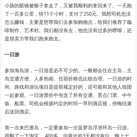
小孩的眼镜被猴子拿走了，又被我顺利的拿回来了。一天跑
了一百多公里，快11个小时，支付了250元。我想司机也没
怎么赚钱，主要是想带我们去参加购物点，给我们推荐了咖
啡制作、艺术村。我们都没有去，他也没有过多的啰嗦，还
是很卖力带我们跑来跑去。
一日
游
参加海岛游，一日游是必不可少的。一般都会住在主岛，主
岛交通方便、人多热闹、住宿价格也比较合理。一日游的时
间、路线和游玩项目是提前规定好的，还可能和其他人组团
一起参观。一日游票价中包含了所有交通、景点门票、中午
饭、船票。司机会根据约定的时间一早到酒店接，傍晚结束
后送回酒店。
第一次来巴厘岛，一定要参加一次蓝梦岛浮潜环岛一日游。
我翻了一下淘宝， 400多，但最近的3天都没有位。晚上七