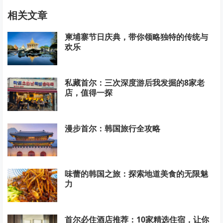
相关文章
柬埔寨节日庆典，带你领略独特的传统与
欢乐
私藏首尔：三次深度游后我发掘的8家老
店，值得一探
漫步首尔：韩国旅行全攻略
味蕾的韩国之旅：探索地道美食的无限魅
力
首尔必住酒店推荐：10家精选住宿，让你