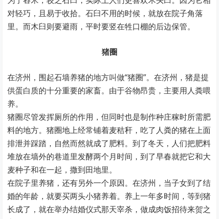
为了舂米，较之石臼，实际上人们更喜欢木头臼。因为它相
对轻巧，且易于收拾。石臼不用的时候，就放在院子角落
里。而木臼则要避雨，平时要竖在牲口棚的后边保管。
猪圈
在济州，围起石墙养猪的地方叫做“猪圈”。在济州，猪是提
供蛋白质的十分重要的家畜。由于谷物昂贵，主要用人粪喂
养。
猪圈尽管发挥厕所的作用，但同时也是制作种庄稼时所需肥
料的地方。猪圈地上经常铺着麦秸秆，吃了人粪的猪在上面
排泄并踩踏，自然而然就成了肥料。到了冬天，人们把肥料
堆放在墙外的巷道里发酵两个月时间，到了早春就把它和大
麦种子和在一起，撒到田地里。
在院子里养猪，还有另外一个原因。在济州，当子女到了结
婚的年龄，就要买两头小猪养着。养上一年多时间，等到猪
长成了，就在举办结婚仪式那天宰杀，做成肉饭招待来贺之