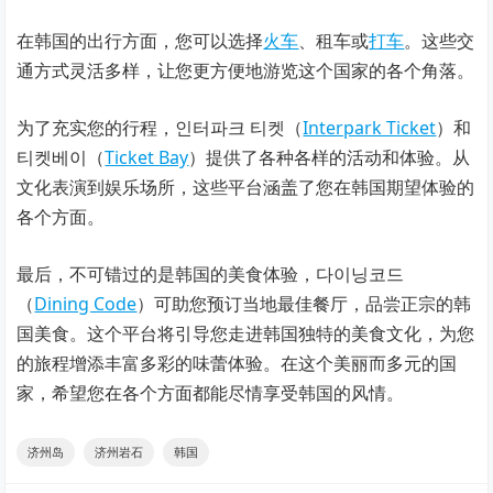
在韩国的出行方面，您可以选择
火车
、租车或
打车
。这些交
通方式灵活多样，让您更方便地游览这个国家的各个角落。
为了充实您的行程，인터파크 티켓（
Interpark Ticket
）和
티켓베이（
Ticket Bay
）提供了各种各样的活动和体验。从
文化表演到娱乐场所，这些平台涵盖了您在韩国期望体验的
各个方面。
最后，不可错过的是韩国的美食体验，다이닝코드
（
Dining Code
）可助您预订当地最佳餐厅，品尝正宗的韩
国美食。这个平台将引导您走进韩国独特的美食文化，为您
的旅程增添丰富多彩的味蕾体验。在这个美丽而多元的国
家，希望您在各个方面都能尽情享受韩国的风情。
济州岛
济州岩石
韩国