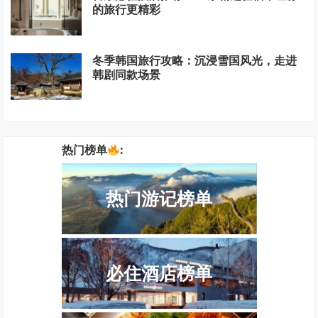
的旅行更精彩
冬季韩国旅行攻略：沉浸雪国风光，走进
韩剧同款场景
热门榜单
:
热门游记榜单
必住酒店榜单