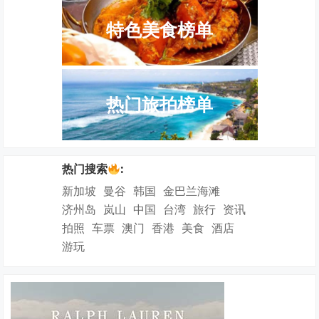
特色美食榜单
热门旅拍榜单
热门搜索
:
新加坡
曼谷
韩国
金巴兰海滩
济州岛
岚山
中国
台湾
旅行
资讯
拍照
车票
澳门
香港
美食
酒店
游玩