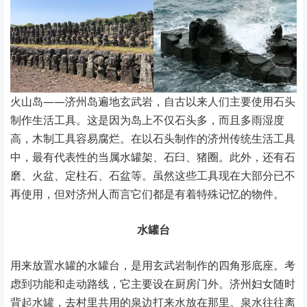
火山岛——济州岛遍地玄武岩，自古以来人们主要使用石头
制作生活工具。这是因为岛上不仅石头多，而且多雨湿度
高，木制工具容易腐烂。在以石头制作的济州传统生活工具
中，最有代表性的当属水罐架、石臼、猪圈。此外，还有石
磨、火盆、定柱石、石盆等。虽然这些工具现在大部分已不
再使用，但对济州人而言它们都是有着特殊记忆的物件。
水罐台
用来放置水罐的水罐台，是用玄武岩制作的四角形底座。考
虑到功能和走动路线，它主要设在厨房门外。济州妇女随时
背起水罐，去村里共用的泉边打来水放在那里。泉水往往离