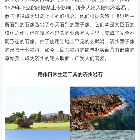
1629年下达的出陆禁止令影响，济州人出入陆地不容易，
参与陵役成为出岛上陆的好机会。他们根据营造王陵过程中
所看到的石像造出了今天看到的童子像。它们本是文臣石的
模仿之作，但在技术不过关的业余匠人手里，变成了完全不
同形态的石像。由于使用陆地上罕见的玄武岩，济州童子像
的形态十分独特。如今，因其独特的简单朴实而具有健康的
原始美，成为济州的迷人脸面，广受人们喜爱。
用作日常生活工具的济州岩石