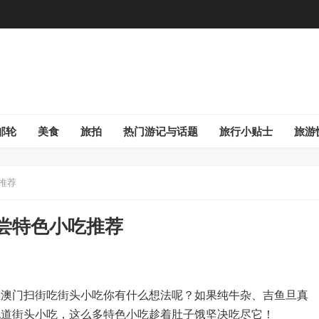
邮轮
美食
旅拍
热门游记与话题
旅行小贴士
旅游
推荐
必尝特色小吃推荐
在澳门扫街吃街头小吃你有什么想法呢？如果纯牛杂、吉鱼旦真
地道街头小吃，这么多特色小吃趁着肚子饿坚决吃尽它！