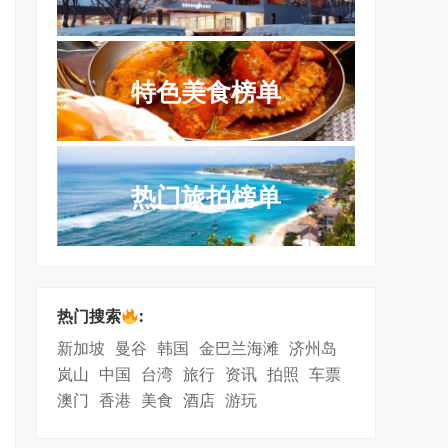
特色美食榜单
热门旅拍榜单
热门搜索
:
新加坡
曼谷
韩国
金巴兰海滩
济州岛
岚山
中国
台湾
旅行
资讯
拍照
车票
澳门
香港
美食
酒店
游玩