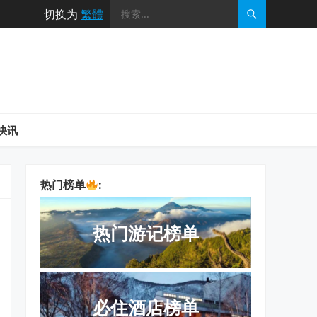
切换为
繁體
快讯
热门榜单
:
热门游记榜单
必住酒店榜单