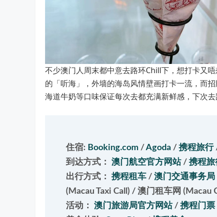
不少澳门人周末都中意去路环Chill下，想打卡
的「听海」，外墙的海岛风情壁画打卡一流，而招
海道牛奶等口味保证每次去都充满新鲜感，下次去
住宿:
Booking.com
/
Agoda
/
携程旅行
到达方式：
澳门航空官方网站
/
携程旅
出行方式：
携程租车
/
澳门交通事务局 (Tra
(Macau Taxi Call)
/
澳门租车网 (Macau Car
活动：
澳门旅游局官方网站
/
携程门票