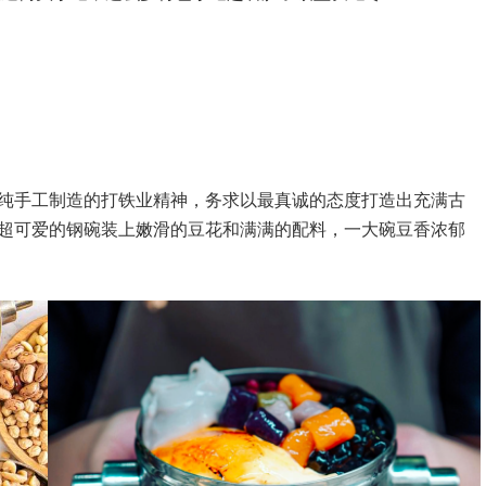
纯手工制造的打铁业精神，务求以最真诚的态度打造出充满古
超可爱的钢碗装上嫩滑的豆花和满满的配料，一大碗豆香浓郁