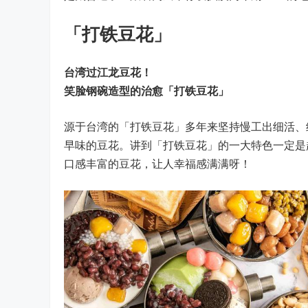
「打铁豆花」
台湾过江龙豆花！
笑脸钢碗造型的治愈「打铁豆花」
源于台湾的「打铁豆花」多年来坚持慢工出细活、
早味的豆花。讲到「打铁豆花」的一大特色一定是
口感丰富的豆花，让人幸福感满满呀！