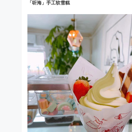
「听海」手工软雪糕