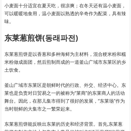
小麦面十分适宜在夏天吃，很凉爽；在冬天还有温小麦面，
可以暖暖地食用，温小麦面以熟透的辛奇作为配菜，具有辣
味。
东莱葱煎饼(동래파전)
东莱葱煎饼是以香葱和多种海鲜为主材料，混合粳米粉和糯
米粉做成面团，然后煎制而成的一道釜山广域市东莱区的乡
土饮食。
釜山广域市东莱区是朝鲜时代的行政、外交、经济中心。东
莱也是负责对日贸易之一的被称为“莱商”的东莱商人的活动
舞台。因此，在那儿集市得到了很好的发展，“东莱场”作为
当时朝鲜的大集市之一繁荣起来。
东莱葱煎饼能反映出东莱的历史和经济背景。首先,东莱葱