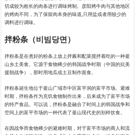
切成较为粗长的肉条进行调味烤制。彦阳烤牛肉与其他地区
的烤肉不同，为了保留肉本身的味道,只用盐或者用较少的
调料进行调味。
拌粉条（비빔당면）
拌粉条是在煮好的粉条上放上拌酱和配菜搅拌着吃的一种釜
山乡土美食。它源于食物稀少的韩国战争时期（中国的抗美
援朝战争），那时用地瓜或土豆制作面食。
拌粉条诞生地位于釜山广域市中区富平洞的富平市场。避难
时期，拌粉条作为充饥食物制作出来，后来成为了富平市场
的特产食品。可以说，拌粉条是融合了时间上的韩国战争和
空间上的富平市场的一种代表了釜山现代史的别样饮食。
在因战争而食物稀少的避难时期，对于富平市场的商人和流