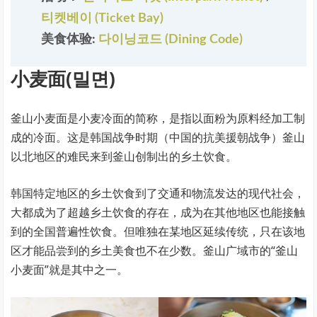
티켓베이 (Ticket Bay)
美食体验:
다이닝코드 (Dining Code)
小麦面(밀면)
釜山小麦面是小麦冷面的简称，是指以面粉为原料经加工制
成的冷面。这是韩国战争时期（中国的抗美援朝战争）釜山
以北地区的难民来到釜山创制出的乡土饮食。
韩国特定地区的乡土饮食到了交通和物流发达的现代社会，
大都成为了超越乡土饮食的存在，成为在其他地区也能接触
到的全国普遍性饮食。但唯独在某地区延续传统，只在该地
区才能品尝到的乡土美食也不在少数。釜山广域市的“釜山
小麦面”就是其中之一。