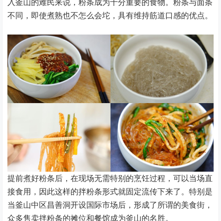
入釜山的难民来说，粉条成为十分重要的食物。粉条与面条
不同，即使煮熟也不怎么会坨，具有维持筋道口感的优点。
提前煮好粉条后，在现场无需特别的烹饪过程，可以当场直
接食用，因此这样的拌粉条形式就固定流传下来了。特别是
当釜山中区昌善洞开设国际市场后，形成了所谓的美食街，
众多售卖拌粉条的摊位和餐馆成为釜山的名胜。