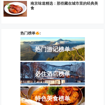
南京味道精选：那些藏在城市里的经典美
食
热门榜单
:
热门游记榜单
必住酒店榜单
特色美食榜单