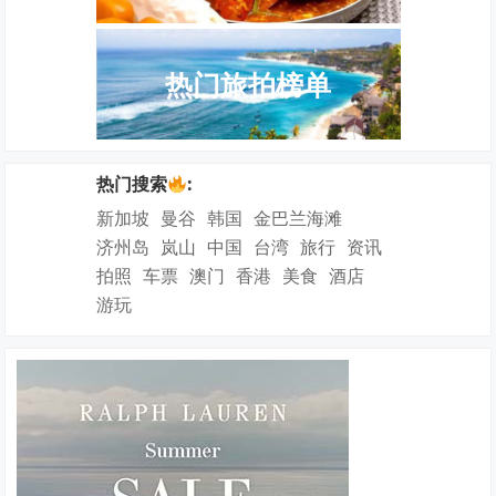
热门旅拍榜单
热门搜索
:
新加坡
曼谷
韩国
金巴兰海滩
济州岛
岚山
中国
台湾
旅行
资讯
拍照
车票
澳门
香港
美食
酒店
游玩