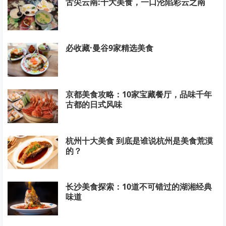
舌尖云南:十大美食，一口沦陷彩云之南
必收藏·曼谷9家精选美食
京都美食攻略：10家宝藏餐厅，品味千年
古都的日式风味
杭州十大美食 到底是谁说杭州是美食荒漠
的？
长沙美食探索：10道不可错过的湖湘经典
味道