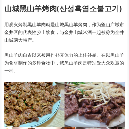
山城黑山羊烤肉(산성흑염소불고기)
用炭火烤制黑山羊肉就是山城黑山羊烤肉，作为釜山广域市
金井区的代表性乡土饮食，与金井山城米酒一起被称为金井
山城两大特产。
黑山羊肉自古以来被用作补充体力的上佳补品。在以黑山羊
为食材制作的多种食物中，烤黑山羊肉是特别受大众欢迎的
一种。