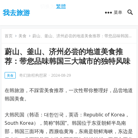
切换为
繁體
我去旅游
菜单
首页
美食
蔚山、釜山、济州必尝的地道美食推荐：带您品味韩国三大城市的独特风味
蔚山、釜山、济州必尝的地道美食推
荐：带您品味韩国三大城市的独特风味
奇幻旅程构想家
·
2024-08-29
美食
在韩旅游，不踩雷美食推荐，一次性帮你整理好，品尝地道
韩国美食。
大韩民国（韩语：대한민국，英语：Republic of Korea，
South Korea），简称“韩国”。韩国位于东亚朝鲜半岛南
部，韩国三面环海，西濒临黄海，东南是朝鲜海峡，东边是