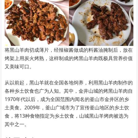
将黑山羊肉切成薄片，经辣椒酱做成的料酱油腌制后，放在
烤架上用炭火烤熟，这样制成的烤黑山羊肉既极具营养价值
又美味可口。
从以前起，黑山羊就在全国各地饲养，利用黑山羊肉制作的
各种乡土饮食也广为人知。其中，金井山城的烤黑山羊肉自
1970年代以后，成为全国范围内闻名的釜山市金井区的乡
土美食。2009年，釜山广域市为了宣传釜山地区的乡土饮
食，将13种食物指定为乡土饮食，山城黑山羊烤肉被选为
其中之一。