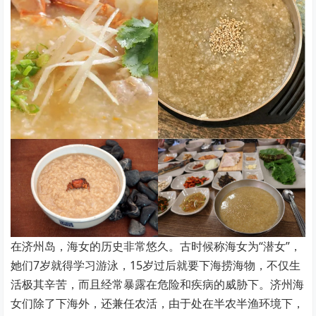
在济州岛，海女的历史非常悠久。古时候称海女为“潜女”，
她们7岁就得学习游泳，15岁过后就要下海捞海物，不仅生
活极其辛苦，而且经常暴露在危险和疾病的威胁下。济州海
女们除了下海外，还兼任农活，由于处在半农半渔环境下，