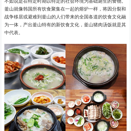
不如说是在特定时期以特定的社会环境为基础诞生的食物。
釜山就像韩国所有饮食聚集在一起的熔炉一样，将因分裂和
战争移居或避难到釜山的人们带来的全国各道的饮食文化融
为一体，产出釜山特有的新饮食文化，釜山猪肉汤饭就是其
中代表。