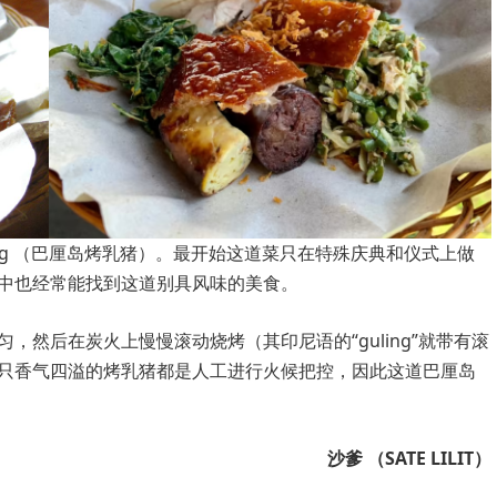
ling （巴厘岛烤乳猪）。最开始这道菜只在特殊庆典和仪式上做
中也经常能找到这道别具风味的美食。
然后在炭火上慢慢滚动烧烤（其印尼语的“guling”就带有滚
只香气四溢的烤乳猪都是人工进行火候把控，因此这道巴厘岛
沙爹 （SATE LILIT）