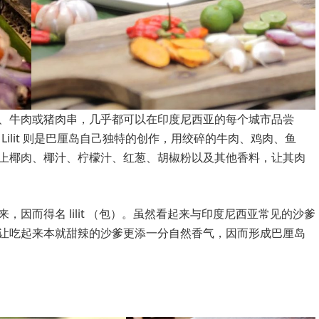
、牛肉或猪肉串，几乎都可以在印度尼西亚的每个城市品尝
Lilit 则是巴厘岛自己独特的创作，用绞碎的牛肉、鸡肉、鱼
上椰肉、椰汁、柠檬汁、红葱、胡椒粉以及其他香料，让其肉
因而得名 lilit （包）。虽然看起来与印度尼西亚常见的沙爹
让吃起来本就甜辣的沙爹更添一分自然香气，因而形成巴厘岛