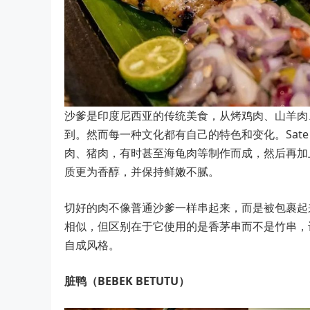
沙爹是印度尼西亚的传统美食，从烤鸡肉、山羊肉
到。然而每一种文化都有自己的特色和变化。Sate 
肉、猪肉，有时甚至海龟肉等制作而成，然后再加
质更为香醇，并保持鲜嫩不腻。
切好的肉不像普通沙爹一样串起来，而是被包裹起来，
相似，但区别在于它使用的是香茅串而不是竹串，
自成风格。
脏鸭（BEBEK BETUTU）