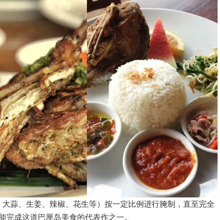
葱、大蒜、生姜、辣椒、花生等）按一定比例进行腌制，直至完全
能完成这道巴厘岛美食的代表作之一。