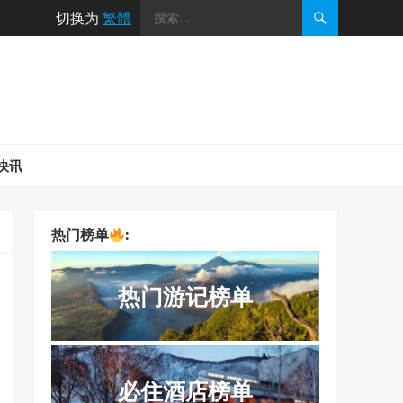
切换为
繁體
快讯
热门榜单
:
热门游记榜单
必住酒店榜单