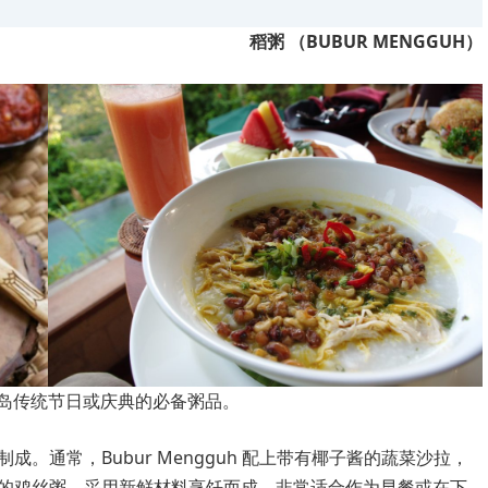
稻粥 （BUBUR MENGGUH）
，是巴厘岛传统节日或庆典的必备粥品。
。通常，Bubur Mengguh 配上带有椰子酱的蔬菜沙拉，
的鸡丝粥，采用新鲜材料烹饪而成，非常适合作为早餐或在下