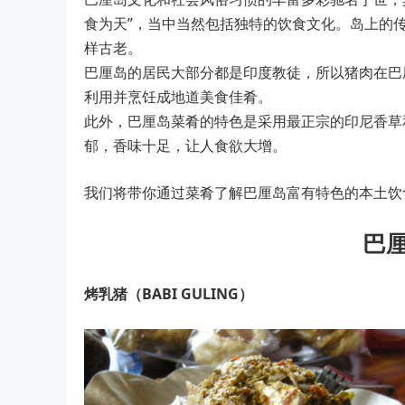
食为天”，当中当然包括独特的饮食文化。岛上的
样古老。
巴厘岛的居民大部分都是印度教徒，所以猪肉在巴
利用并烹饪成地道美食佳肴。
此外，巴厘岛菜肴的特色是采用最正宗的印尼香草
郁，香味十足，让人食欲大增。
我们将带你通过菜肴了解巴厘岛富有特色的本土饮
巴
烤乳猪（BABI GULING）