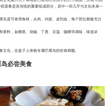
传统菜肴是其传统的重要组成部分，其中一些几乎与文化本身一
厘岛是可食用食材，从肉、内脏、皮到血，每个部位都被充分
和香料，如椰浆、胡椒、丁香、豆蔻、咖喱等调味，味道浓
食文化，在盘子上体验专属巴厘岛的饮食精髓。
厘岛必尝美食