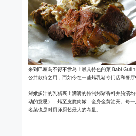
来到巴厘岛不得不尝岛上最具特色的菜 Babi Gu
公共款待之用，而如今在一些烤乳猪专门店和餐厅
鲜嫩多汁的乳猪裹上满满的特制烤猪香料并腌渍均匀，
动的意思），烤至皮脆肉嫩，全身金黄油亮。每一
名菜也是对厨师厨艺最大的考量。