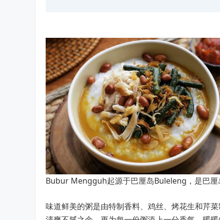
Bubur Mengguh起源于巴厘岛Buleleng
味道鲜美的粥是由特制香料、鸡丝、烤花生和芹菜制成
清爽不腻之余，更为每一份粥添上一分香气。暖暖