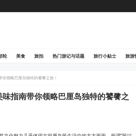
邮轮
美食
旅拍
热门游记与话题
旅行小贴士
旅游
带你领略巴厘岛独特的饕餮之旅！
美味指南带你领略巴厘岛独特的饕餮之
其文化魅力几乎体现在巴厘岛民生活中的方方面面，所谓”民以