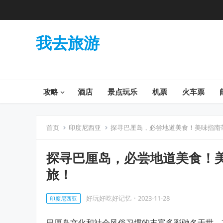
我去旅游
攻略
酒店
景点玩乐
机票
火车票
首页
印度尼西亚
探寻巴厘岛，必尝地道美食！美味指南
探寻巴厘岛，必尝地道美食！
旅！
好玩好吃好记忆
·
2023-11-28
印度尼西亚
巴厘岛文化和社会风俗习惯的丰富多彩驰名于世，