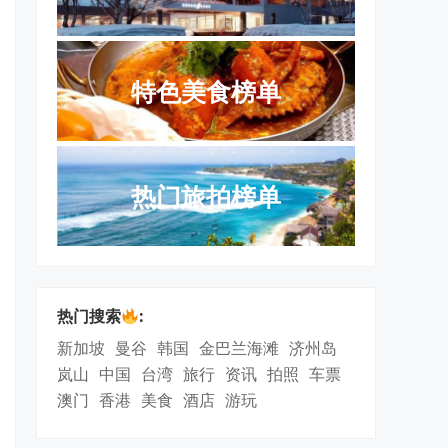
特色美食榜单
热门旅拍榜单
热门搜索
:
新加坡
曼谷
韩国
金巴兰海滩
济州岛
岚山
中国
台湾
旅行
资讯
拍照
车票
澳门
香港
美食
酒店
游玩